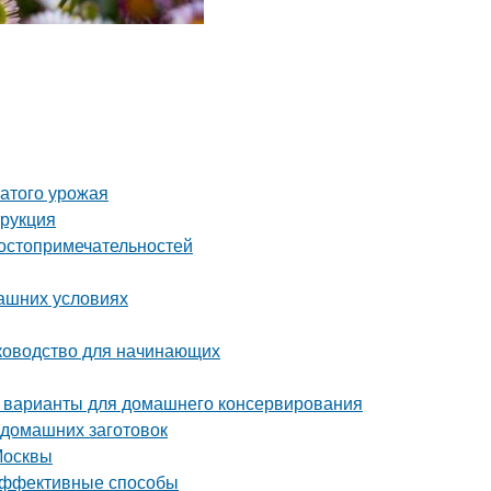
атого урожая
трукция
достопримечательностей
машних условиях
уководство для начинающих
 варианты для домашнего консервирования
 домашних заготовок
Москвы
 эффективные способы