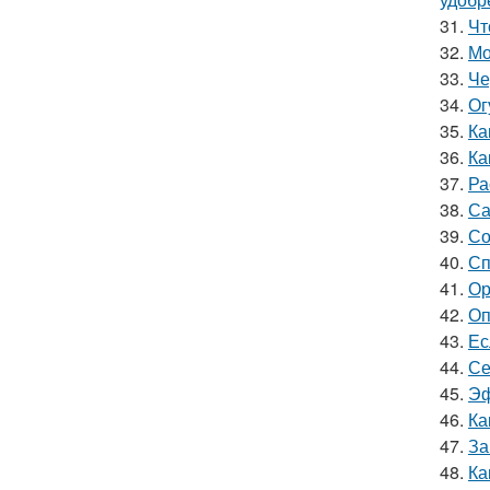
31.
Чт
32.
Мо
33.
Че
34.
Ог
35.
Ка
36.
Ка
37.
Ра
38.
Са
39.
Со
40.
Сп
41.
Ор
42.
Оп
43.
Ес
44.
Се
45.
Эф
46.
Ка
47.
За
48.
Ка