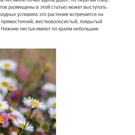
етов размещены в этой статье) может выступать
иродных условиях это растение встречается на
а прямостоячий, жестковолосистый, покрытый
 Нижние листья имеют по краям небольшие