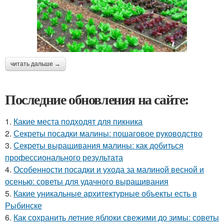
читать дальше →
Последние обновления на сайте:
1.
Какие места подходят для пикника
2.
Секреты посадки малины: пошаговое руководство
3.
Секреты выращивания малины: как добиться
профессионального результата
4.
Особенности посадки и ухода за малиной весной и
осенью: советы для удачного выращивания
5.
Какие уникальные архитектурные объекты есть в
Рыбинске
6.
Как сохранить летние яблоки свежими до зимы: советы