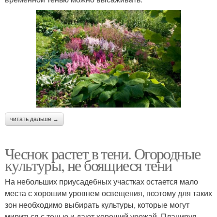
читать дальше →
Чеснок растет в тени. Огородные
культуры, не боящиеся тени
На небольших приусадебных участках остается мало
места с хорошим уровнем освещения, поэтому для таких
зон необходимо выбирать культуры, которые могут
мириться с тенью и дают хороший урожай. Планируя