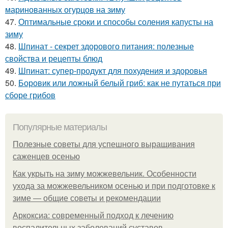
маринованных огурцов на зиму
47.
Оптимальные сроки и способы соления капусты на
зиму
48.
Шпинат - секрет здорового питания: полезные
свойства и рецепты блюд
49.
Шпинат: супер-продукт для похудения и здоровья
50.
Боровик или ложный белый гриб: как не путаться при
сборе грибов
Популярные материалы
Полезные советы для успешного выращивания
саженцев осенью
Как укрыть на зиму можжевельник. Особенности
ухода за можжевельником осенью и при подготовке к
зиме — общие советы и рекомендации
Аркоксиа: современный подход к лечению
воспалительных заболеваний суставов