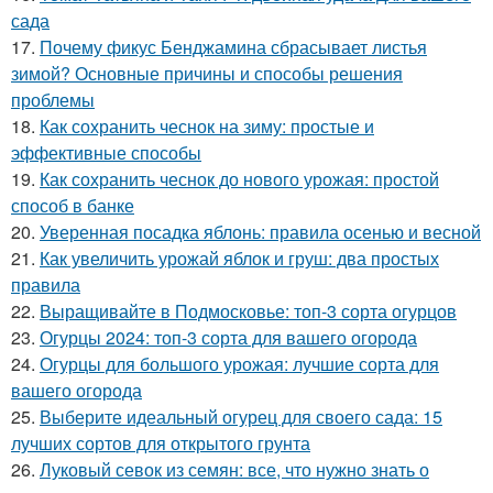
сада
17.
Почему фикус Бенджамина сбрасывает листья
зимой? Основные причины и способы решения
проблемы
18.
Как сохранить чеснок на зиму: простые и
эффективные способы
19.
Как сохранить чеснок до нового урожая: простой
способ в банке
20.
Уверенная посадка яблонь: правила осенью и весной
21.
Как увеличить урожай яблок и груш: два простых
правила
22.
Выращивайте в Подмосковье: топ-3 сорта огурцов
23.
Огурцы 2024: топ-3 сорта для вашего огорода
24.
Огурцы для большого урожая: лучшие сорта для
вашего огорода
25.
Выберите идеальный огурец для своего сада: 15
лучших сортов для открытого грунта
26.
Луковый севок из семян: все, что нужно знать о