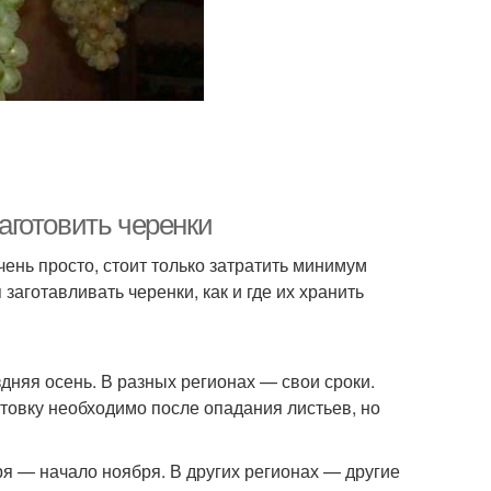
заготовить черенки
ень просто, стоит только затратить минимум
 заготавливать черенки, как и где их хранить
няя осень. В разных регионах — свои сроки.
готовку необходимо после опадания листьев, но
ря — начало ноября. В других регионах — другие