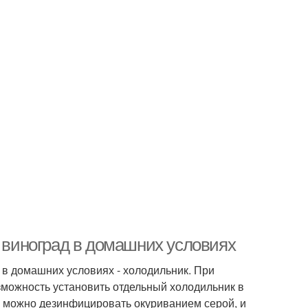
ь виноград в домашних условиях
в домашних условиях - холодильник. При
зможность установить отдельный холодильник в
о можно дезинфицировать окуриванием серой, и