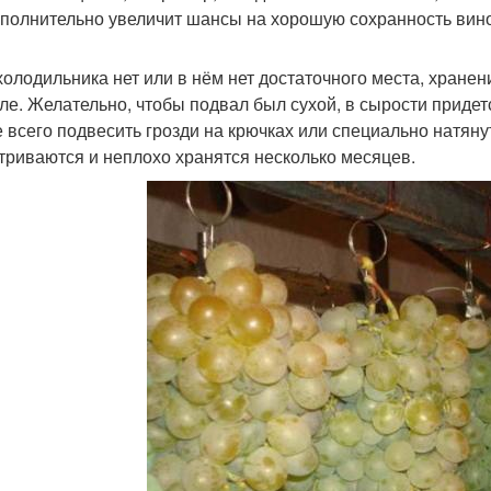
ополнительно увеличит шансы на хорошую сохранность вин
холодильника нет или в нём нет достаточного места, хране
ле. Желательно, чтобы подвал был сухой, в сырости придет
 всего подвесить грозди на крючках или специально натяну
триваются и неплохо хранятся несколько месяцев.