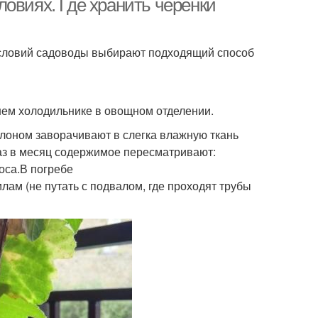
овиях. Где хранить черенки
 условий садоводы выбирают подходящий способ
ем холодильнике в овощном отделении.
лоном заворачивают в слегка влажную ткань
аз в месяц содержимое пересматривают:
оса.В погребе
лам (не путать с подвалом, где проходят трубы