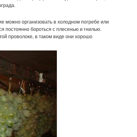
ограда.
ние можно организовать в холодном погребе или
ся постоянно бороться с плесенью и гнилью.
той проволоке, в таком виде они хорошо