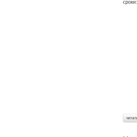
сроки
читат