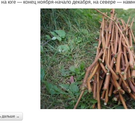
: на юге — конец ноября-начало декабря, на севере — намн
ь дальше →