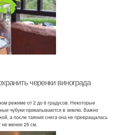
сохранить черенки винограда
ном режиме от 2 до 6 градусов. Некоторые
нные чубуки прикапываются в землю. Важно
хой, а после таяния снега она не превращалась
 не менее 25 см.