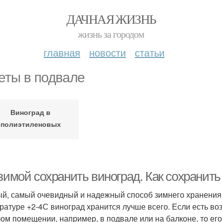
ДАЧНАЯ ЖИЗНЬ
жизнь за городом
главная
новости
статьи
еты в подвале
Виноград в
полиэтиленовых
пакетах
 зимой сохранить виноград. Как сохранит
й, самый очевидный и надежный способ зимнего хранения 
ратуре +2-4С виноград хранится лучше всего. Если есть во
ом помещении, например, в подвале или на балконе, то ег