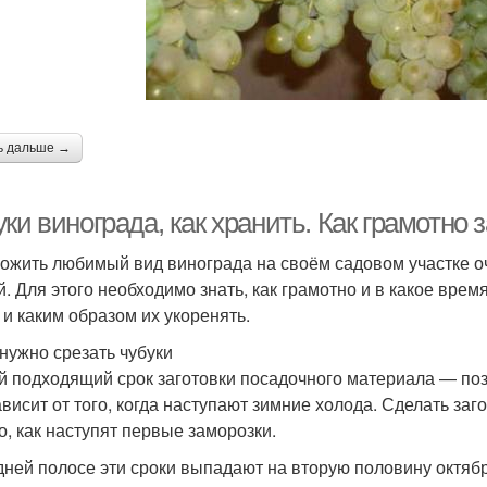
ь дальше →
ки винограда, как хранить. Как грамотно 
ожить любимый вид винограда на своём садовом участке оч
. Для этого необходимо знать, как грамотно и в какое время
 и каким образом их укоренять.
 нужно срезать чубуки
 подходящий срок заготовки посадочного материала — позд
ависит от того, когда наступают зимние холода. Сделать за
го, как наступят первые заморозки.
дней полосе эти сроки выпадают на вторую половину октяб