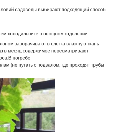
 условий садоводы выбирают подходящий способ
ем холодильнике в овощном отделении.
лоном заворачивают в слегка влажную ткань
аз в месяц содержимое пересматривают:
оса.В погребе
лам (не путать с подвалом, где проходят трубы