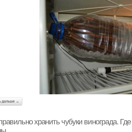
ь дальше →
правильно хранить чубуки винограда. Где
ны