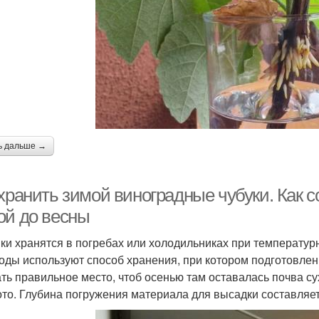
ь дальше →
 хранить зимой виноградные чубуки. Как 
ой до весны
ки хранятся в погребах или холодильниках при температур
оды используют способ хранения, при котором подготовле
ть правильное место, чтоб осенью там оставалась почва су
ото. Глубина погружения материала для высадки составляет