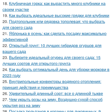
18.
Клубничная горка: как вырастить много клубники на
своем участке
19.
Как выбрать идеальные высокие грядки для клубники
20.
Подтопольник или рядовка тополевая: что выбрать
для своего сада
21.
Яблонька в осень: как сделать посадку максимально
эффективной
22.
Открытый грунт: 10 лучших гибридов огурцов для
вашего сада
23.
Выберите идеальный огурец для своего сада: 15
лучших сортов для открытого грунта
24.
Как выбрать оптимальный день для уборки моркови в
2023 году
25.
Внутрипольные конвекторы водяного отопления:
принцип действия и преимущества
26.
Удивительный длинный сорт: все о длинной тыкве
27.
Чем укрыть розы на зиму. Воздушно-сухой способ
укрытия роз на зиму
28.
Посадка тюльпанов в корзины для луковичных. 9