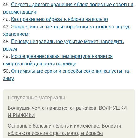
45.
Секреты долгого хранения яблок: полезные советы и
рекомендации
46.
Как правильно обрезать яблони на кольцо
47.
Эффективные методы обработки картофеля перед
хранением
48.
Почему неправильное укрытие может навредить
розам
49.
Исследование: какая температура является
смертельной для розы на улице
50.
Оптимальные сроки и способы соления капусты на
зиму
Популярные материалы
Волнушки чем отличаются от рыжиков. ВОЛНУШКИ
И РЫЖИКИ
Основные болезни яблонь и их лечение. Болезни
яблонь: описание с фото, методы борьбы