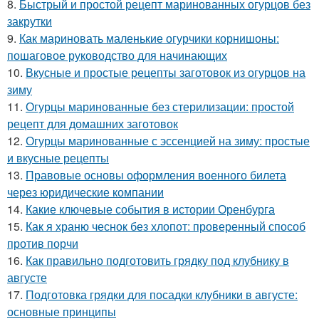
8.
Быстрый и простой рецепт маринованных огурцов без
закрутки
9.
Как мариновать маленькие огурчики корнишоны:
пошаговое руководство для начинающих
10.
Вкусные и простые рецепты заготовок из огурцов на
зиму
11.
Огурцы маринованные без стерилизации: простой
рецепт для домашних заготовок
12.
Огурцы маринованные с эссенцией на зиму: простые
и вкусные рецепты
13.
Правовые основы оформления военного билета
через юридические компании
14.
Какие ключевые события в истории Оренбурга
15.
Как я храню чеснок без хлопот: проверенный способ
против порчи
16.
Как правильно подготовить грядку под клубнику в
августе
17.
Подготовка грядки для посадки клубники в августе:
основные принципы