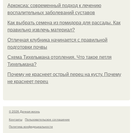
Аркоксиа: современный подход к лечению
воспалительных заболеваний суставов
Как выбрать семена из помидора для рассады. Как
правильно извлечь материал?
Отличная клубника начинается с правильной
подготовки почвы
Схема Тихельмана отопления. Что такое петля
Тихельмана?
Почему не краснеет острый перец на кусту. Почему
не краснеет перец
© 2026 Дачная жизнь
Контакты
Пользовательское соглашение
Политика конфидециальности