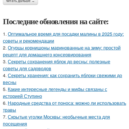
читать дальше →
Последние обновления на сайте:
1.
Оптимальное время для посадки малины в 2025 году:
советы и рекомендации
2.
Огурцы корнишоны маринованные на зиму: простой
рецепт для домашнего консервирования
3.
Секреты сохранения яблок до весны: полезные
советы для садоводов
4.
Секреты хранения: как сохранить яблоки свежими до
весны
5.
Какие интересные легенды и мифы связаны с
историей Ступино
6.
Народные средства от поноса: можно ли использовать
травы
7.
Скрытые уголки Москвы: необычные места для
посещения