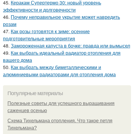
45.
Керакам Супертермо 30: новый уровень
эффективности и долговечности
46.
Почему неправильное укрытие может навредить
розам
47.
Как розы готовятся к зиме: осенние
подготовительные мероприятия
48.
Замороженная капуста в бочке: правда или вымысел
49.
Как выбрать идеальный радиатор отопления для
вашего дома
50.
Как выбрать между биметаллическими и
алюминиевыми радиаторами для отопления дома
Популярные материалы
Полезные советы для успешного выращивания
саженцев осенью
Схема Тихельмана отопления. Что такое петля
Тихельмана?