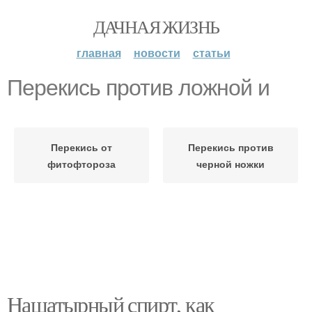
ДАЧНАЯ ЖИЗНЬ
главная
новости
статьи
Перекись против ложной и
Перекись от
Перекись против
фитофтороза
черной ножки
Нашатырный спирт, как