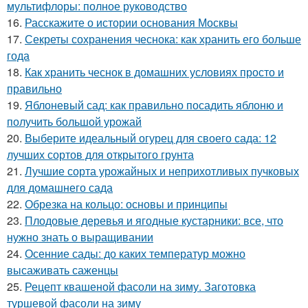
мультифлоры: полное руководство
16.
Расскажите о истории основания Москвы
17.
Секреты сохранения чеснока: как хранить его больше
года
18.
Как хранить чеснок в домашних условиях просто и
правильно
19.
Яблоневый сад: как правильно посадить яблоню и
получить большой урожай
20.
Выберите идеальный огурец для своего сада: 12
лучших сортов для открытого грунта
21.
Лучшие сорта урожайных и неприхотливых пучковых
для домашнего сада
22.
Обрезка на кольцо: основы и принципы
23.
Плодовые деревья и ягодные кустарники: все, что
нужно знать о выращивании
24.
Осенние сады: до каких температур можно
высаживать саженцы
25.
Рецепт квашеной фасоли на зиму. Заготовка
туршевой фасоли на зиму