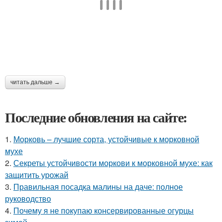
читать дальше →
Последние обновления на сайте:
1.
Морковь – лучшие сорта, устойчивые к морковной
мухе
2.
Секреты устойчивости моркови к морковной мухе: как
защитить урожай
3.
Правильная посадка малины на даче: полное
руководство
4.
Почему я не покупаю консервированные огурцы