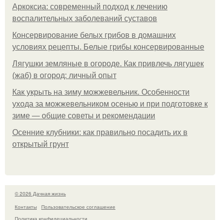
Аркоксиа: современный подход к лечению
воспалительных заболеваний суставов
Консервирование белых грибов в домашних
условиях рецепты. Белые грибы консервированные
Лягушки земляные в огороде. Как привлечь лягушек
(жаб) в огород: личный опыт
Как укрыть на зиму можжевельник. Особенности
ухода за можжевельником осенью и при подготовке к
зиме — общие советы и рекомендации
Осенние клубники: как правильно посадить их в
открытый грунт
© 2026 Дачная жизнь
Контакты
Пользовательское соглашение
Политика конфидециальности