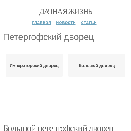
ДАЧНАЯ ЖИЗНЬ
главная
новости
статьи
Петергофский дворец
Императорский дворец
Большой дворец
Большой петергофский дворец