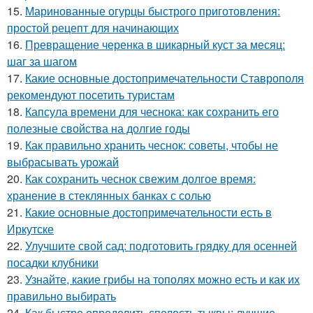
15.
Маринованные огурцы быстрого приготовления:
простой рецепт для начинающих
16.
Превращение черенка в шикарный куст за месяц:
шаг за шагом
17.
Какие основные достопримечательности Ставрополя
рекомендуют посетить туристам
18.
Капсула времени для чеснока: как сохранить его
полезные свойства на долгие годы
19.
Как правильно хранить чеснок: советы, чтобы не
выбрасывать урожай
20.
Как сохранить чеснок свежим долгое время:
хранение в стеклянных банках с солью
21.
Какие основные достопримечательности есть в
Иркутске
22.
Улучшите свой сад: подготовить грядку для осенней
посадки клубники
23.
Узнайте, какие грибы на тополях можно есть и как их
правильно выбирать
24.
Как быстро определить спелость тыквы: лучшие