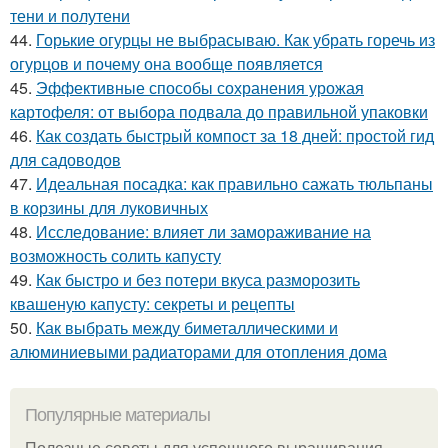
тени и полутени
44.
Горькие огурцы не выбрасываю. Как убрать горечь из
огурцов и почему она вообще появляется
45.
Эффективные способы сохранения урожая
картофеля: от выбора подвала до правильной упаковки
46.
Как создать быстрый компост за 18 дней: простой гид
для садоводов
47.
Идеальная посадка: как правильно сажать тюльпаны
в корзины для луковичных
48.
Исследование: влияет ли замораживание на
возможность солить капусту
49.
Как быстро и без потери вкуса разморозить
квашеную капусту: секреты и рецепты
50.
Как выбрать между биметаллическими и
алюминиевыми радиаторами для отопления дома
Популярные материалы