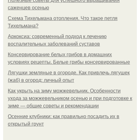
Полезные советы для успешного выращивания
саженцев осенью
Схема Тихельмана отопления. Что такое петля
Тихельмана?
Аркоксиа: современный подход к лечению
воспалительных заболеваний суставов
Консервирование белых грибов в домашних
условиях рецепты. Белые грибы консервированные
Лягушки земляные в огороде. Как привлечь лягушек
(жаб) в огород: личный опыт
Как укрыть на зиму можжевельник. Особенности
ухода за можжевельником осенью и при подготовке к
зиме — общие советы и рекомендации
Осенние клубники: как правильно посадить их в
открытый грунт