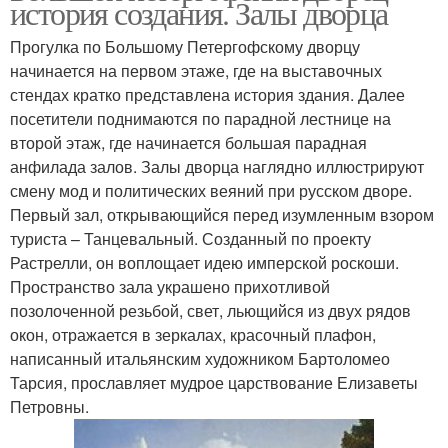
история создания. Залы дворца
Прогулка по Большому Петергофскому дворцу
начинается на первом этаже, где на выставочных
стендах кратко представлена история здания. Далее
посетители поднимаются по парадной лестнице на
второй этаж, где начинается большая парадная
анфилада залов. Залы дворца наглядно иллюстрируют
смену мод и политических веяний при русском дворе.
Первый зал, открывающийся перед изумленным взором
туриста – Танцевальный. Созданный по проекту
Растрелли, он воплощает идею имперской роскоши.
Пространство зала украшено прихотливой
позолоченной резьбой, свет, льющийся из двух рядов
окон, отражается в зеркалах, красочный плафон,
написанный итальянским художником Бартоломео
Тарсия, прославляет мудрое царствование Елизаветы
Петровны.