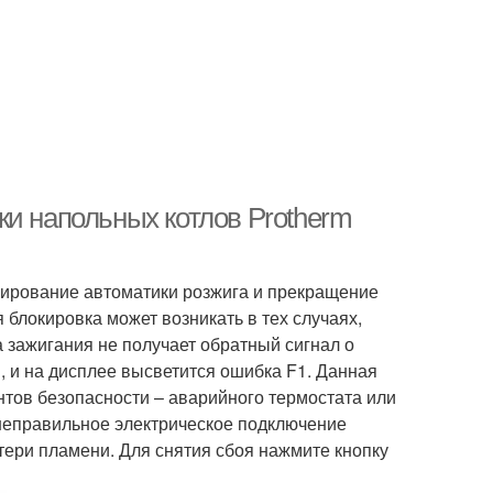
ки напольных котлов Protherm
кирование автоматики розжига и прекращение
 блокировка может возникать в тех случаях,
а зажигания не получает обратный сигнал о
, и на дисплее высветится ошибка F1. Данная
тов безопасности – аварийного термостата или
 неправильное электрическое подключение
тери пламени. Для снятия сбоя нажмите кнопку