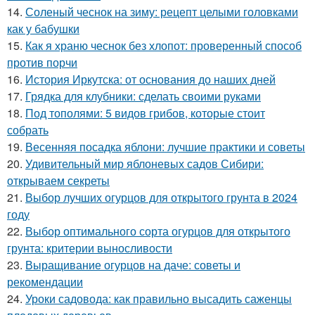
14.
Соленый чеснок на зиму: рецепт целыми головками
как у бабушки
15.
Как я храню чеснок без хлопот: проверенный способ
против порчи
16.
История Иркутска: от основания до наших дней
17.
Грядка для клубники: сделать своими руками
18.
Под тополями: 5 видов грибов, которые стоит
собрать
19.
Весенняя посадка яблони: лучшие практики и советы
20.
Удивительный мир яблоневых садов Сибири:
открываем секреты
21.
Выбор лучших огурцов для открытого грунта в 2024
году
22.
Выбор оптимального сорта огурцов для открытого
грунта: критерии выносливости
23.
Выращивание огурцов на даче: советы и
рекомендации
24.
Уроки садовода: как правильно высадить саженцы