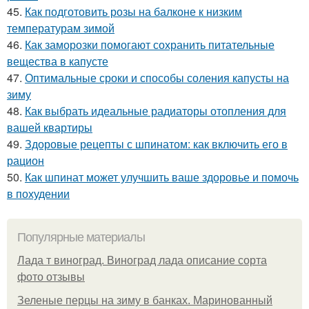
45.
Как подготовить розы на балконе к низким
температурам зимой
46.
Как заморозки помогают сохранить питательные
вещества в капусте
47.
Оптимальные сроки и способы соления капусты на
зиму
48.
Как выбрать идеальные радиаторы отопления для
вашей квартиры
49.
Здоровые рецепты с шпинатом: как включить его в
рацион
50.
Как шпинат может улучшить ваше здоровье и помочь
в похудении
Популярные материалы
Лада т виноград. Виноград лада описание сорта
фото отзывы
Зеленые перцы на зиму в банках. Маринованный