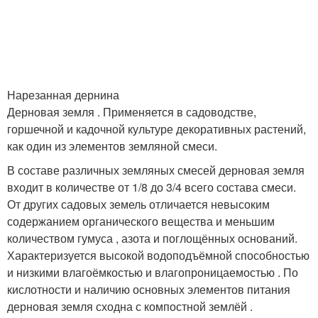
Нарезанная дернина
Дерновая земля . Применяется в садоводстве,
горшечной и кадочной культуре декоративных растений,
как один из элементов земляной смеси.
В составе различных земляных смесей дерновая земля
входит в количестве от 1/8 до 3/4 всего состава смеси.
От других садовых земель отличается невысоким
содержанием органического вещества и меньшим
количеством гумуса , азота и поглощённых оснований.
Характеризуется высокой водоподъёмной способностью
и низкими влагоёмкостью и влагопроницаемостью . По
кислотности и наличию основных элементов питания
дерновая земля сходна с компостной землёй .