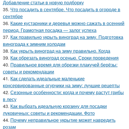
Добавление статьи в новую подборку
35.
Что посадить в сентябре. Что посадить в огороде в
сентябре
36.
Какие кустарники и деревья можно сажать в осенний
период. Грамотная посадка — залог успеха
37.
Как правильно укрыть виноград на зиму. Подготовка
винограда к зимним холодам
38.
Как укрыть виноград на зиму правильно. Когда
39.
Как обрезать виноград осенью. Сроки проведения
40.
Правильное время для обрезки плакучей берёзы:
советы и рекомендации
41.
Как сделать идеальные маленькие
консервированные огурчики на зиму: лучшие рецепты
42.
Сезонные особенности: когда и почему растут грибы
в лесу
43.
Как выбрать идеальную корзину для посадки
луковичных: советы и рекомендации. Фото
44.
Почему неправильное укрытие может навредить
розам