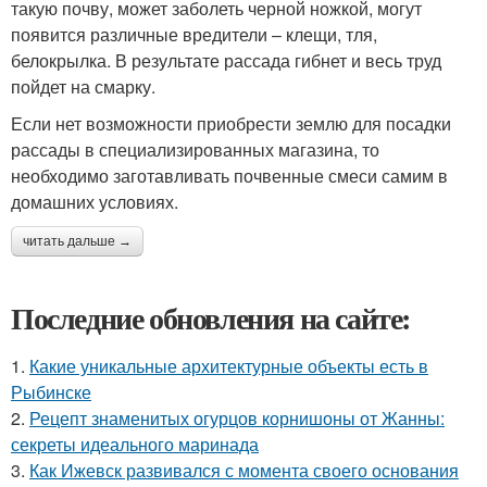
такую почву, может заболеть черной ножкой, могут
появится различные вредители – клещи, тля,
белокрылка. В результате рассада гибнет и весь труд
пойдет на смарку.
Если нет возможности приобрести землю для посадки
рассады в специализированных магазина, то
необходимо заготавливать почвенные смеси самим в
домашних условиях.
читать дальше →
Последние обновления на сайте:
1.
Какие уникальные архитектурные объекты есть в
Рыбинске
2.
Рецепт знаменитых огурцов корнишоны от Жанны:
секреты идеального маринада
3.
Как Ижевск развивался с момента своего основания