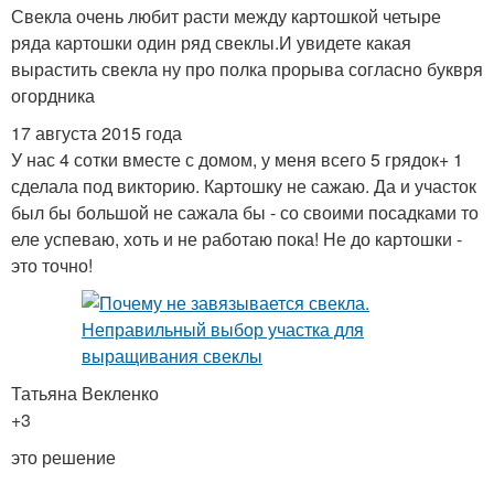
Свекла очень любит расти между картошкой четыре
ряда картошки один ряд свеклы.И увидете какая
вырастить свекла ну про полка прорыва согласно буквря
огордника
17 августа 2015 года
У нас 4 сотки вместе с домом, у меня всего 5 грядок+ 1
сделала под викторию. Картошку не сажаю. Да и участок
был бы большой не сажала бы - со своими посадками то
еле успеваю, хоть и не работаю пока! Не до картошки -
это точно!
Татьяна Векленко
+3
это решение