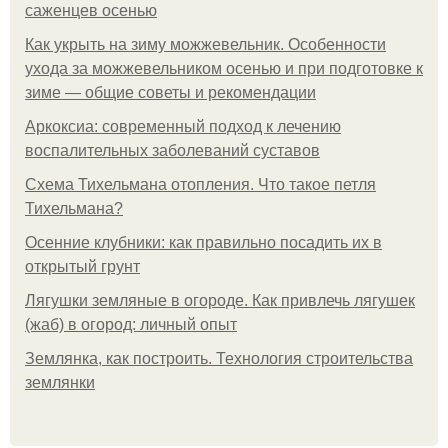
саженцев осенью
Как укрыть на зиму можжевельник. Особенности
ухода за можжевельником осенью и при подготовке к
зиме — общие советы и рекомендации
Аркоксиа: современный подход к лечению
воспалительных заболеваний суставов
Схема Тихельмана отопления. Что такое петля
Тихельмана?
Осенние клубники: как правильно посадить их в
открытый грунт
Лягушки земляные в огороде. Как привлечь лягушек
(жаб) в огород: личный опыт
Землянка, как построить. Технология строительства
землянки