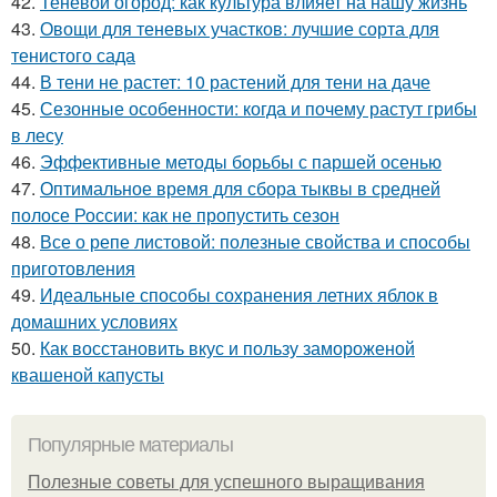
42.
Теневой огород: как культура влияет на нашу жизнь
43.
Овощи для теневых участков: лучшие сорта для
тенистого сада
44.
В тени не растет: 10 растений для тени на даче
45.
Сезонные особенности: когда и почему растут грибы
в лесу
46.
Эффективные методы борьбы с паршей осенью
47.
Оптимальное время для сбора тыквы в средней
полосе России: как не пропустить сезон
48.
Все о репе листовой: полезные свойства и способы
приготовления
49.
Идеальные способы сохранения летних яблок в
домашних условиях
50.
Как восстановить вкус и пользу замороженой
квашеной капусты
Популярные материалы
Полезные советы для успешного выращивания