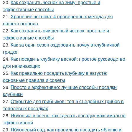
20.
Как сохранить чеснок на зиму: простые и
эффективные способы
21.
Хранение чеснока: 4 проверенных метода для
вашего огорода
22.
Как сохранить очищенный чеснок: простые и
эффективные способы
23.
Как за один сезон оздоровить почву в клубничной
грядке
24.
Как посадить клубнику весной: простое руководство
для начинающих
25.
Как правильно посадить клубнику в августе:
основные правила и советы
26.
Просто и эффективно: лучшие способы посадки
клубники
27.
Открытие для грибников: топ 5 съедобных грибов в
тополёвых посадках
28.
Яблонька в осень: как сделать посадку максимально
эффективной
29.
Яблоневый сад: как правильно посадить яблоню и