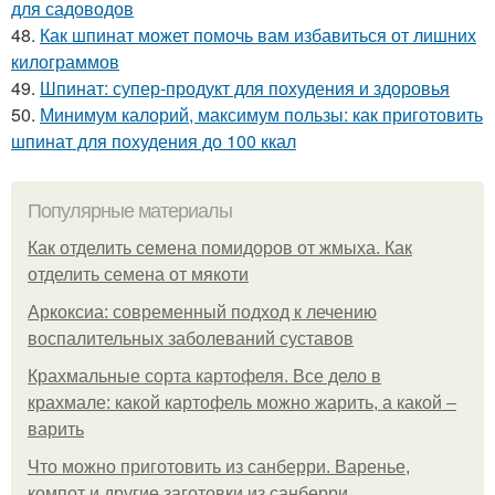
для садоводов
48.
Как шпинат может помочь вам избавиться от лишних
килограммов
49.
Шпинат: супер-продукт для похудения и здоровья
50.
Минимум калорий, максимум пользы: как приготовить
шпинат для похудения до 100 ккал
Популярные материалы
Как отделить семена помидоров от жмыха. Как
отделить семена от мякоти
Аркоксиа: современный подход к лечению
воспалительных заболеваний суставов
Крахмальные сорта картофеля. Все дело в
крахмале: какой картофель можно жарить, а какой –
варить
Что можно приготовить из санберри. Варенье,
компот и другие заготовки из санберри