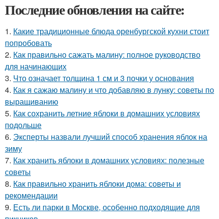
Последние обновления на сайте:
1.
Какие традиционные блюда оренбургской кухни стоит
попробовать
2.
Как правильно сажать малину: полное руководство
для начинающих
3.
Что означает толщина 1 см и 3 почки у основания
4.
Как я сажаю малину и что добавляю в лунку: советы по
выращиванию
5.
Как сохранить летние яблоки в домашних условиях
подольше
6.
Эксперты назвали лучший способ хранения яблок на
зиму
7.
Как хранить яблоки в домашних условиях: полезные
советы
8.
Как правильно хранить яблоки дома: советы и
рекомендации
9.
Есть ли парки в Москве, особенно подходящие для
пикников