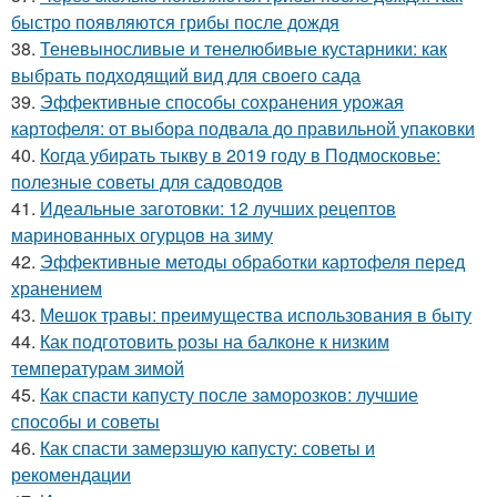
быстро появляются грибы после дождя
38.
Теневыносливые и тенелюбивые кустарники: как
выбрать подходящий вид для своего сада
39.
Эффективные способы сохранения урожая
картофеля: от выбора подвала до правильной упаковки
40.
Когда убирать тыкву в 2019 году в Подмосковье:
полезные советы для садоводов
41.
Идеальные заготовки: 12 лучших рецептов
маринованных огурцов на зиму
42.
Эффективные методы обработки картофеля перед
хранением
43.
Мешок травы: преимущества использования в быту
44.
Как подготовить розы на балконе к низким
температурам зимой
45.
Как спасти капусту после заморозков: лучшие
способы и советы
46.
Как спасти замерзшую капусту: советы и
рекомендации