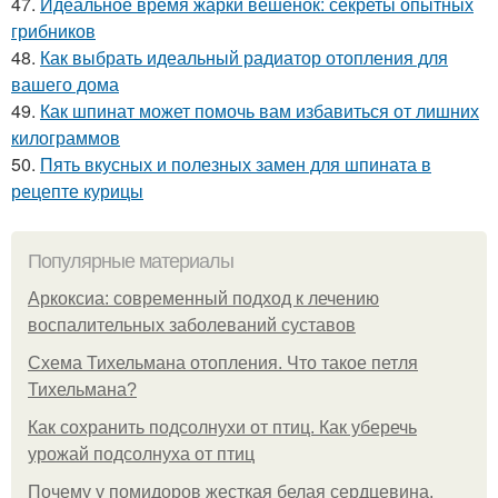
47.
Идеальное время жарки вешенок: секреты опытных
грибников
48.
Как выбрать идеальный радиатор отопления для
вашего дома
49.
Как шпинат может помочь вам избавиться от лишних
килограммов
50.
Пять вкусных и полезных замен для шпината в
рецепте курицы
Популярные материалы
Аркоксиа: современный подход к лечению
воспалительных заболеваний суставов
Схема Тихельмана отопления. Что такое петля
Тихельмана?
Как сохранить подсолнухи от птиц. Как уберечь
урожай подсолнуха от птиц
Почему у помидоров жесткая белая сердцевина.