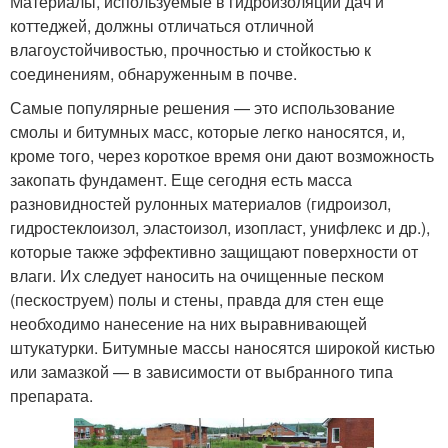
Материалы, используемые в гидроизоляции дач и
коттеджей, должны отличаться отличной
влагоустойчивостью, прочностью и стойкостью к
соединениям, обнаруженным в почве.
Самые популярные решения — это использование
смолы и битумных масс, которые легко наносятся, и,
кроме того, через короткое время они дают возможность
закопать фундамент. Еще сегодня есть масса
разновидностей рулонных материалов (гидроизол,
гидростеклоизол, эластоизол, изопласт, унифлекс и др.),
которые также эффективно защищают поверхности от
влаги. Их следует наносить на очищенные песком
(пескоструем) полы и стены, правда для стен еще
необходимо нанесение на них выравнивающей
штукатурки. Битумные массы наносятся широкой кистью
или замазкой — в зависимости от выбранного типа
препарата.