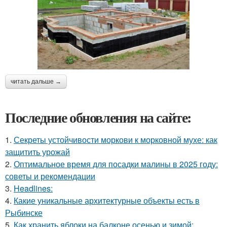
читать дальше →
Последние обновления на сайте:
1.
Секреты устойчивости моркови к морковной мухе: как
защитить урожай
2.
Оптимальное время для посадки малины в 2025 году:
советы и рекомендации
3.
Headlines:
4.
Какие уникальные архитектурные объекты есть в
Рыбинске
5.
Как хранить яблоки на балконе осенью и зимой: