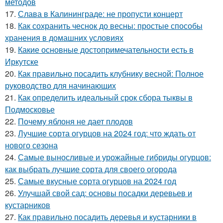
методов
17.
Слава в Калининграде: не пропусти концерт
18.
Как сохранить чеснок до весны: простые способы
хранения в домашних условиях
19.
Какие основные достопримечательности есть в
Иркутске
20.
Как правильно посадить клубнику весной: Полное
руководство для начинающих
21.
Как определить идеальный срок сбора тыквы в
Подмосковье
22.
Почему яблоня не дает плодов
23.
Лучшие сорта огурцов на 2024 год: что ждать от
нового сезона
24.
Самые выносливые и урожайные гибриды огурцов:
как выбрать лучшие сорта для своего огорода
25.
Самые вкусные сорта огурцов на 2024 год
26.
Улучшай свой сад: основы посадки деревьев и
кустарников
27.
Как правильно посадить деревья и кустарники в