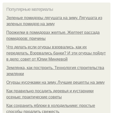
Популярные материалы
Зеленые помидоры лягушата на зиму. Лягушата из
зеленых помидор на зиму
Прожилки в помидорах желтые. Желтеет рассада
помидоров: причины
Что делать если огурцы взорвались, как их
переделать. Взорвались банки? И эти огурцы пойдут
в дело: совет от Юлии Миняевой
Землянка, как построить. Технология строительства
землянки
Огурцы кусочками на зиму. Лучшие рецепты на зиму
Как правильно посадить деревья и кустарники
осенью: практические советы
Как сохранить яблоки в холодильнике: простые
способы продлить свежесть