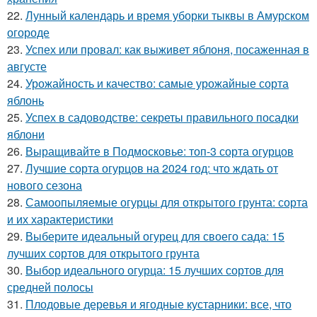
22.
Лунный календарь и время уборки тыквы в Амурском
огороде
23.
Успех или провал: как выживет яблоня, посаженная в
августе
24.
Урожайность и качество: самые урожайные сорта
яблонь
25.
Успех в садоводстве: секреты правильного посадки
яблони
26.
Выращивайте в Подмосковье: топ-3 сорта огурцов
27.
Лучшие сорта огурцов на 2024 год: что ждать от
нового сезона
28.
Самоопыляемые огурцы для открытого грунта: сорта
и их характеристики
29.
Выберите идеальный огурец для своего сада: 15
лучших сортов для открытого грунта
30.
Выбор идеального огурца: 15 лучших сортов для
средней полосы
31.
Плодовые деревья и ягодные кустарники: все, что