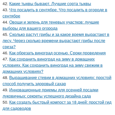
42.
Какие тыквы бывают. Лучшие сорта тыквы
43.
Что посадить в сентябре. Что посадить в огороде в
сентябре
44.
Овощи и зелень для теневых участков: лучшие
выборы для вашего огорода
45.
Сколько растут грибы и за какое время вырастают в
лесу. Через сколько времени вырастают грибы после
среза?
46.
Как обрезать виноград осенью. Сроки проведения
47.
Как сохранить виноград на зиму в домашних
условиях. Как сохранить виноград на зиму свежим в
домашних условиях?
48.
Выращивание стевии в домашних условиях: простой
способ получить здоровый сахар
49.
Инновационные приемы для осенней посадки
луковичных: секреты успешного дизайна сада
50.
Как создать быстрый компост за 18 дней: простой гид
для садоводов