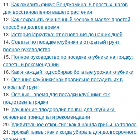
11.
Как оживить фикус Бенджамина: 5 простых шагов
для восстановления вашего растения
12.
Как сохранить очищенный чеснок в масле: простой
способ на долгое время
13.
История Иркутска: от основания до наших дней
14.
Советы по посадке клубники в открытый грунт:
полное руководство
15.
Полное руководство по посадке клубники на грядку:
советы и рекомендации
16.
Как я каждый год собираю богатые урожаи клубники
17.
Осенние клубники: как правильно посадить их в
открытый грунт
18.
Осенью - время для посадки клубники: как
подготовить грядки
19.
Улучшение плодородия почвы для клубники:
основные принципы и рекомендации
20.
Удивительное открытие: как я нашла грибы на тополе
21.
Урожай тыквы: как и когда убирать для долгосрочного
хранения