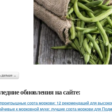
ь дальше →
ледние обновления на сайте:
проигрышные сорта моркови: 12 рекомендаций для высоко
ойчивые к морковной мухе: лучшие сорта моркови для Под