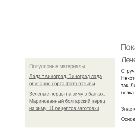
Пок
Леч
Популярные материалы
Струч
Лада т виноград. Виноград лада
Некот
описание сорта фото отзывы
так. 
белка 
Зеленые перцы на зиму в банках.
Маринованный болгарский перец
Знает
на зиму: 11 рецептов заготовки
Основ