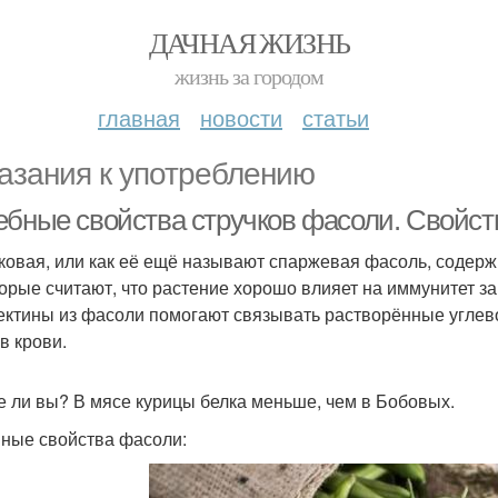
ДАЧНАЯ ЖИЗНЬ
жизнь за городом
главная
новости
статьи
азания к употреблению
ебные свойства стручков фасоли. Свойст
ковая, или как её ещё называют спаржевая фасоль, содержи
орые считают, что растение хорошо влияет на иммунитет за 
Лектины из фасоли помогают связывать растворённые углев
в крови.
е ли вы? В мясе курицы белка меньше, чем в Бобовых.
ные свойства фасоли: