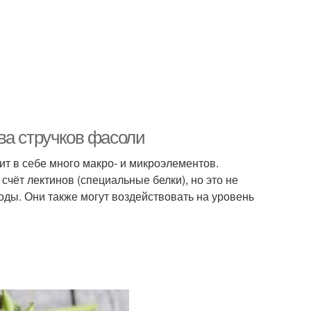
ва стручков фасоли
т в себе много макро- и микроэлементов.
счёт лектинов (специальные белки), но это не
оды. Они также могут воздействовать на уровень