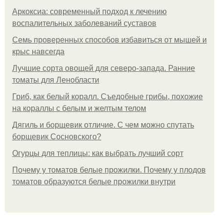
Аркоксиа: современный подход к лечению
воспалительных заболеваний суставов
Семь проверенных способов избавиться от мышей и
крыс навсегда
Лучшие сорта овощей для северо-запада. Ранние
томаты для Ленобласти
Гриб, как белый коралл. Съедобные грибы, похожие
на кораллы с белым и желтым телом
Дягиль и борщевик отличие. С чем можно спутать
борщевик Сосновского?
Огурцы для теплицы: как выбрать лучший сорт
Почему у томатов белые прожилки. Почему у плодов
томатов образуются белые прожилки внутри