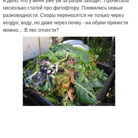
и дело, что у меня уже ум за разум заходит. Прочитала
несколько статей про фитофтору. Появились новые
разновидности. Споры переносятся не только через
воздух, воду, но даже через почву - на обуви принести
можно… В лес отнести?