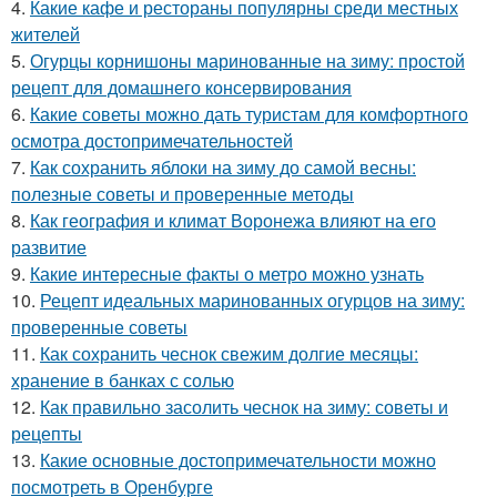
4.
Какие кафе и рестораны популярны среди местных
жителей
5.
Огурцы корнишоны маринованные на зиму: простой
рецепт для домашнего консервирования
6.
Какие советы можно дать туристам для комфортного
осмотра достопримечательностей
7.
Как сохранить яблоки на зиму до самой весны:
полезные советы и проверенные методы
8.
Как география и климат Воронежа влияют на его
развитие
9.
Какие интересные факты о метро можно узнать
10.
Рецепт идеальных маринованных огурцов на зиму:
проверенные советы
11.
Как сохранить чеснок свежим долгие месяцы:
хранение в банках с солью
12.
Как правильно засолить чеснок на зиму: советы и
рецепты
13.
Какие основные достопримечательности можно
посмотреть в Оренбурге