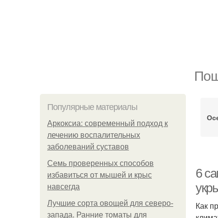
Пош
Популярные материалы
Ос
Аркоксиа: современный подход к
лечению воспалительных
заболеваний суставов
Семь проверенных способов
6 с
избавиться от мышей и крыс
укр
навсегда
Лучшие сорта овощей для северо-
Как п
запада. Ранние томаты для
клима