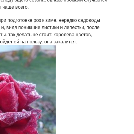
 чаще всего.
и подготовке роз к зиме. нередко садоводы
и, видя поникшие листики и лепестки, после
ы. так делать не стоит: королева цветов,
йдет ей на пользу: она закалится.