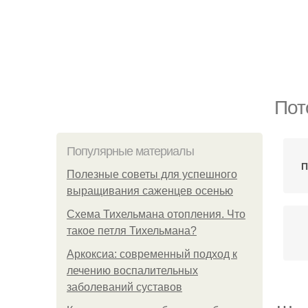
Пот
Популярные материалы
П
Полезные советы для успешного
выращивания саженцев осенью
Схема Тихельмана отопления. Что
такое петля Тихельмана?
Аркоксиа: современный подход к
лечению воспалительных
заболеваний суставов