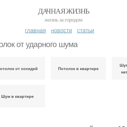
ДАЧНАЯ ЖИЗНЬ
жизнь за городом
главная
новости
статьи
олок от ударного шума
Шу
отолок от соседей
Потолок в квартире
на
Шум в квартире