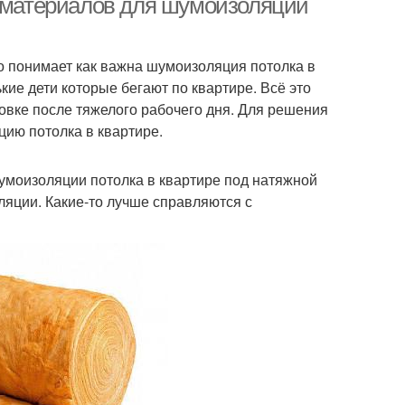
6 материалов для шумоизоляции
шо понимает как важна шумоизоляция потолка в
кие дети которые бегают по квартире. Всё это
новке после тяжелого рабочего дня. Для решения
ию потолка в квартире.
моизоляции потолка в квартире под натяжной
ляции. Какие-то лучше справляются с