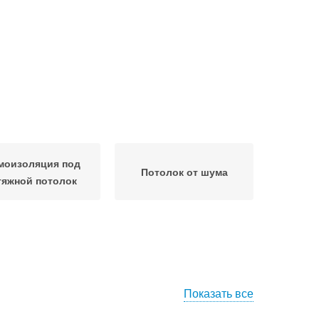
моизоляция под
Потолок от шума
тяжной потолок
Показать все