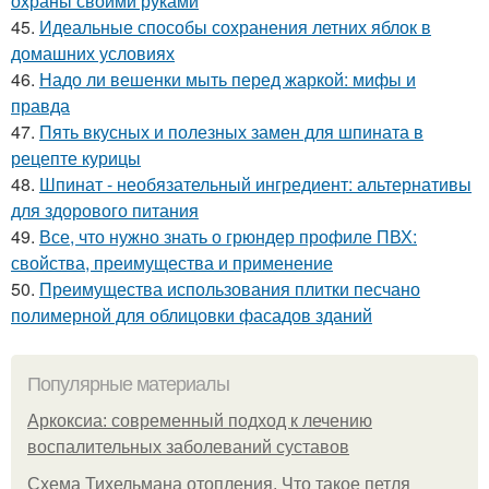
охраны своими руками
45.
Идеальные способы сохранения летних яблок в
домашних условиях
46.
Надо ли вешенки мыть перед жаркой: мифы и
правда
47.
Пять вкусных и полезных замен для шпината в
рецепте курицы
48.
Шпинат - необязательный ингредиент: альтернативы
для здорового питания
49.
Все, что нужно знать о грюндер профиле ПВХ:
свойства, преимущества и применение
50.
Преимущества использования плитки песчано
полимерной для облицовки фасадов зданий
Популярные материалы
Аркоксиа: современный подход к лечению
воспалительных заболеваний суставов
Схема Тихельмана отопления. Что такое петля