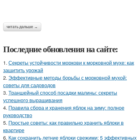
читать дальше →
Последние обновления на сайте:
1.
Секреты устойчивости моркови к морковной мухе: как
защитить урожай
2.
Эффективные методы борьбы с морковной мухой:
советы для садоводов
3.
Траншейный способ посадки малины: секреты
успешного выращивания
4.
Правила сбора и хранения яблок на зиму: полное
руководство
5.
Простые советы: как правильно хранить яблоки в
квартире
6.
Как сохранить летние яблоки свежими: 5 эффективных