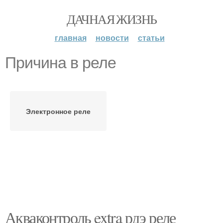
ДАЧНАЯ ЖИЗНЬ
главная
новости
статьи
Причина в реле
Электронное реле
Акваконтроль extra рдэ реле