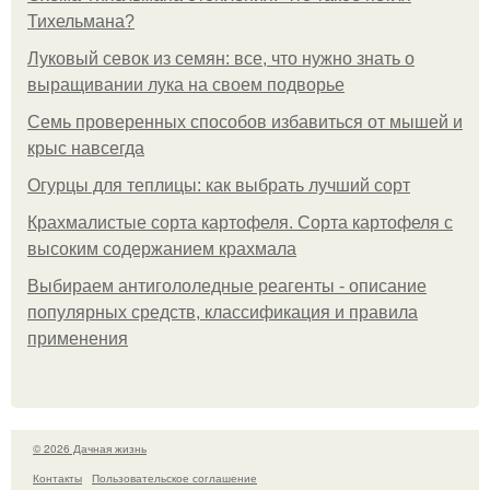
Тихельмана?
Луковый севок из семян: все, что нужно знать о
выращивании лука на своем подворье
Семь проверенных способов избавиться от мышей и
крыс навсегда
Огурцы для теплицы: как выбрать лучший сорт
Крахмалистые сорта картофеля. Сорта картофеля с
высоким содержанием крахмала
Выбираем антигололедные реагенты - описание
популярных средств, классификация и правила
применения
© 2026 Дачная жизнь
Контакты
Пользовательское соглашение