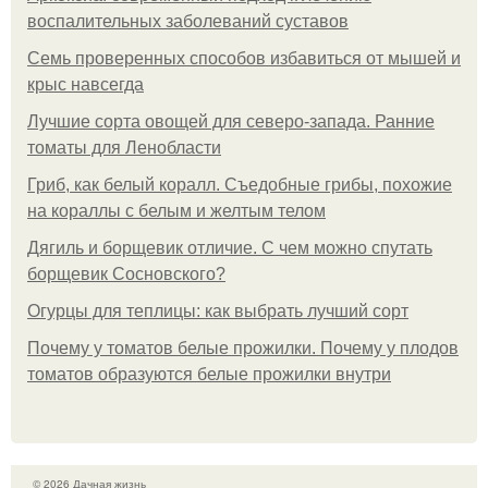
воспалительных заболеваний суставов
Семь проверенных способов избавиться от мышей и
крыс навсегда
Лучшие сорта овощей для северо-запада. Ранние
томаты для Ленобласти
Гриб, как белый коралл. Съедобные грибы, похожие
на кораллы с белым и желтым телом
Дягиль и борщевик отличие. С чем можно спутать
борщевик Сосновского?
Огурцы для теплицы: как выбрать лучший сорт
Почему у томатов белые прожилки. Почему у плодов
томатов образуются белые прожилки внутри
© 2026 Дачная жизнь