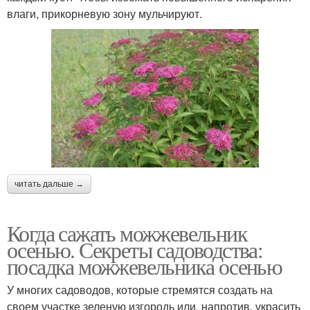
влаги, прикорневую зону мульчируют.
читать дальше →
Когда сажать можжевельник
осенью. Секреты садоводства:
посадка можжевельника осенью
У многих садоводов, которые стремятся создать на
своем участке зеленую изгородь или, напротив, украсить