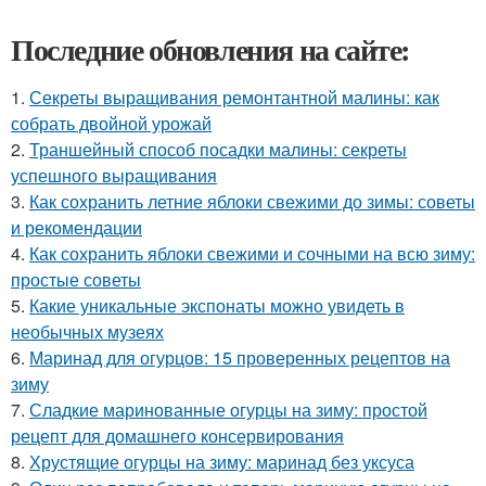
Последние обновления на сайте:
1.
Секреты выращивания ремонтантной малины: как
собрать двойной урожай
2.
Траншейный способ посадки малины: секреты
успешного выращивания
3.
Как сохранить летние яблоки свежими до зимы: советы
и рекомендации
4.
Как сохранить яблоки свежими и сочными на всю зиму:
простые советы
5.
Какие уникальные экспонаты можно увидеть в
необычных музеях
6.
Маринад для огурцов: 15 проверенных рецептов на
зиму
7.
Сладкие маринованные огурцы на зиму: простой
рецепт для домашнего консервирования
8.
Хрустящие огурцы на зиму: маринад без уксуса