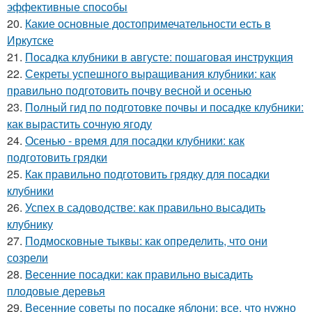
эффективные способы
20.
Какие основные достопримечательности есть в
Иркутске
21.
Посадка клубники в августе: пошаговая инструкция
22.
Секреты успешного выращивания клубники: как
правильно подготовить почву весной и осенью
23.
Полный гид по подготовке почвы и посадке клубники:
как вырастить сочную ягоду
24.
Осенью - время для посадки клубники: как
подготовить грядки
25.
Как правильно подготовить грядку для посадки
клубники
26.
Успех в садоводстве: как правильно высадить
клубнику
27.
Подмосковные тыквы: как определить, что они
созрели
28.
Весенние посадки: как правильно высадить
плодовые деревья
29.
Весенние советы по посадке яблони: все, что нужно