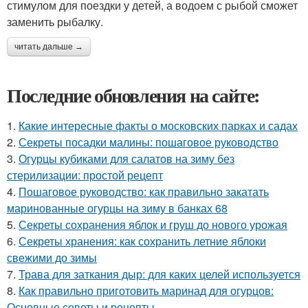
стимулом для поездки у детей, а водоем с рыбой сможет
заменить рыбалку.
читать дальше →
Последние обновления на сайте:
1.
Какие интересные факты о московских парках и садах
2.
Секреты посадки малины: пошаговое руководство
3.
Огурцы кубиками для салатов на зиму без
стерилизации: простой рецепт
4.
Пошаговое руководство: как правильно закатать
маринованные огурцы на зиму в банках 68
5.
Секреты сохранения яблок и груш до нового урожая
6.
Секреты хранения: как сохранить летние яблоки
свежими до зимы
7.
Трава для заткания дыр: для каких целей используется
8.
Как правильно приготовить маринад для огурцов:
Основные советы и рецепты