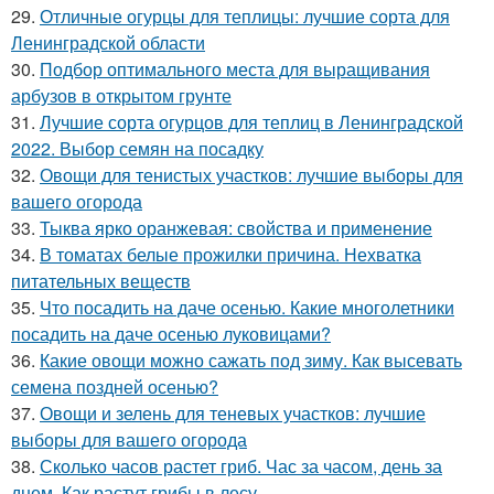
29.
Отличные огурцы для теплицы: лучшие сорта для
Ленинградской области
30.
Подбор оптимального места для выращивания
арбузов в открытом грунте
31.
Лучшие сорта огурцов для теплиц в Ленинградской
2022. Выбор семян на посадку
32.
Овощи для тенистых участков: лучшие выборы для
вашего огорода
33.
Тыква ярко оранжевая: свойства и применение
34.
В томатах белые прожилки причина. Нехватка
питательных веществ
35.
Что посадить на даче осенью. Какие многолетники
посадить на даче осенью луковицами?
36.
Какие овощи можно сажать под зиму. Как высевать
семена поздней осенью?
37.
Овощи и зелень для теневых участков: лучшие
выборы для вашего огорода
38.
Сколько часов растет гриб. Час за часом, день за
днем. Как растут грибы в лесу