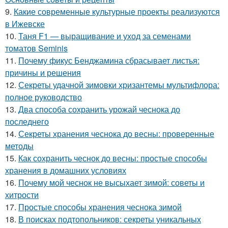
9.
Какие современные культурные проекты реализуются
в Ижевске
10.
Таня F1 — выращивание и уход за семенами
томатов Seminis
11.
Почему фикус Бенджамина сбрасывает листья:
причины и решения
12.
Секреты удачной зимовки хризантемы мультифлора:
полное руководство
13.
Два способа сохранить урожай чеснока до
последнего
14.
Секреты хранения чеснока до весны: проверенные
методы
15.
Как сохранить чеснок до весны: простые способы
хранения в домашних условиях
16.
Почему мой чеснок не высыхает зимой: советы и
хитрости
17.
Простые способы хранения чеснока зимой
18.
В поисках подтопольников: секреты уникальных