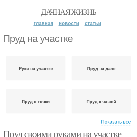
ДАЧНАЯ ЖИЗНЬ
главная
новости
статьи
Пруд на участке
Руки на участке
Пруд на даче
Пруд с точки
Пруд с чашей
Показать все
Пруд своими руками на участке
Проточный пруд
Котлован для пруда