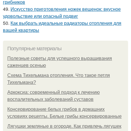
грибников
49.
Искусство приготовления ножек вешенок: вкусное
удовольствие или опасный подвиг
50.
Как выбрать идеальные радиаторы отопления для
вашей квартиры
Популярные материалы
Полезные советы для успешного выращивания
саженцев осенью
Схема Тихельмана отопления. Что такое петля
Тихельмана?
Аркоксиа: современный подход к лечению
воспалительных заболеваний суставов
Консервирование белых грибов в домашних
условиях рецепты. Белые грибы консервированные
Лягушки земляные в огороде. Как привлечь лягушек