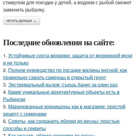
стимулом для поездки у детей, а водоем с рыбой сможет
заменить рыбалку.
читать дальше →
Последние обновления на сайте:
1.
Устойчивые сорта моркови: защита от морковной мухи
и не только
2.
Полное руководство по посадке малины весной: как
правильно сажать саженцы в открытый грунт
3.
Экстремальный вызов: съешь банку за один раз
4.
Какие уникальные архитектурные объекты есть в
Рыбинске
5.
Маринованные корнишоны как в магазине: простой
рецепт с семенами
6.
Советы, как сохранить яблоки до весны: простые
способы и секреты
7.
Как хранить яблоки свежими до весны