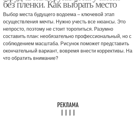
без пленки. Как выбрать место
Выбор места будущего водоема – ключевой этап
осуществления мечты. Нужно учесть все нюансы. Это
Пруд на болотистом
непросто, поэтому не стоит торопиться. Разумно
Пруд без плёнки
участке
составить план: необязательно профессиональный, но с
соблюдением масштаба. Рисунок поможет представить
окончательный вариант, вовремя внести коррективы. На
что обратить внимание?