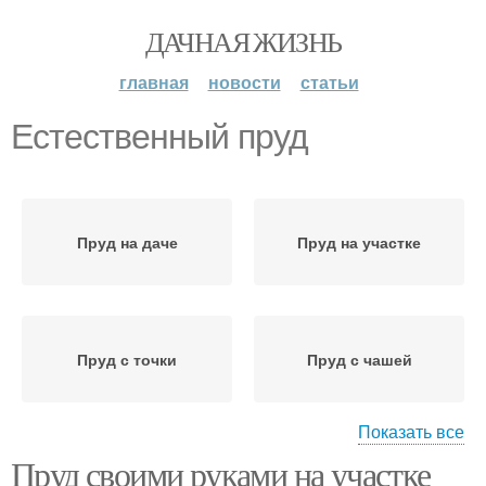
ДАЧНАЯ ЖИЗНЬ
главная
новости
статьи
Естественный пруд
Пруд на даче
Пруд на участке
Пруд с точки
Пруд с чашей
Показать все
Пруд своими руками на участке
Проточный пруд
Котлован для пруда