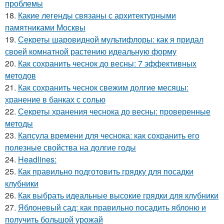
проблемы
18.
Какие легенды связаны с архитектурными
памятниками Москвы
19.
Секреты шаровидной мультифлоры: как я придал
своей комнатной растению идеальную форму
20.
Как сохранить чеснок до весны: 7 эффективных
методов
21.
Как сохранить чеснок свежим долгие месяцы:
хранение в банках с солью
22.
Секреты хранения чеснока до весны: проверенные
методы
23.
Капсула времени для чеснока: как сохранить его
полезные свойства на долгие годы
24.
Headlines:
25.
Как правильно подготовить грядку для посадки
клубники
26.
Как выбрать идеальные высокие грядки для клубники
27.
Яблоневый сад: как правильно посадить яблоню и
получить большой урожай