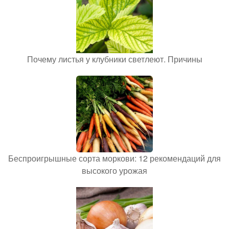
Почему листья у клубники светлеют. Причины
Беспроигрышные сорта моркови: 12 рекомендаций для
высокого урожая