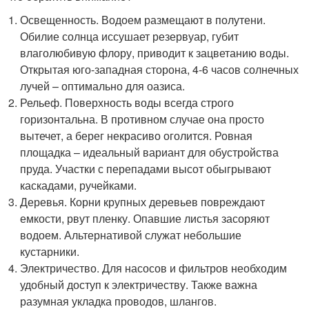
Освещенность. Водоем размещают в полутени.
Обилие солнца иссушает резервуар, губит
влаголюбивую флору, приводит к зацветанию воды.
Открытая юго-западная сторона, 4-6 часов солнечных
лучей – оптимально для оазиса.
Рельеф. Поверхность воды всегда строго
горизонтальна. В противном случае она просто
вытечет, а берег некрасиво оголится. Ровная
площадка – идеальный вариант для обустройства
пруда. Участки с перепадами высот обыгрывают
каскадами, ручейками.
Деревья. Корни крупных деревьев повреждают
емкости, рвут пленку. Опавшие листья засоряют
водоем. Альтернативой служат небольшие
кустарники.
Электричество. Для насосов и фильтров необходим
удобный доступ к электричеству. Также важна
разумная укладка проводов, шлангов.