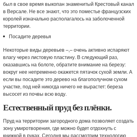
был в свое время выкопан знаменитый Крестовый канал
в Версале. Не все знают, что это поместье французских
королей изначально располагалось на заболоченной
территории.
Посадите деревья
Некоторые виды деревьев –,– очень активно испаряют
влагу через листовую пластину. В следующий раз,
оказавшись на болоте, обратите внимание на березу:
вокруг нее непременно окажется пятачок сухой земли. А
если вы посадите это дерево на благополучном сухом
участке, под ней никогда ничего не вырастет: береза
высосет из почвы всю воду.
Естественный пруд без плёнки.
Пруд на территории загородного дома позволяет создать
зону умиротворения, где можно будет отдохнуть с
книжкой в руках. Сегодня мы рассмотрим технологию