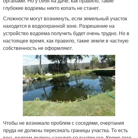
органами. Но у себя на даче, как правило, такие
глубокие водоемы никто копать не станет.
Сложности могут возникнуть, если земельный участок
находится в водоохранной зоне. Разрешение на
устройство водоема получить будет очень трудно. Но в
настоящее время, как правило, такие земли в частную
собственность не оформляют.
Чтобы не возникало проблем с соседями, очертания
пруда не должны пересекать границы участка. То есть
весь водоем должен находиться внутри его. Кроме того,