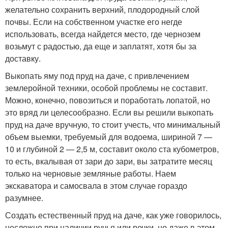
желательно сохранить верхний, плодородный слой
почвы. Если на собственном участке его негде
использовать, всегда найдется место, где чернозем
возьмут с радостью, да еще и заплатят, хотя бы за
доставку.
Выкопать яму под пруд на даче, с привлечением
землеройной техники, особой проблемы не составит.
Можно, конечно, повозиться и поработать лопатой, но
это вряд ли целесообразно. Если вы решили выкопать
пруд на даче вручную, то стоит учесть, что минимальный
объем выемки, требуемый для водоема, шириной 7 —
10 и глубиной 2 — 2,5 м, составит около ста кубометров,
то есть, вкалывая от зари до зари, вы затратите месяц
только на черновые земляные работы. Наем
экскаватора и самосвала в этом случае гораздо
разумнее.
Создать естественный пруд на даче, как уже говорилось,
несложно при наличии ручья или речки, но даже в этом