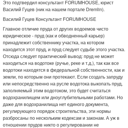
Это подтвердил консультант FORUMHOUSE, юрист
Василий Гуцев (ник на нашем портале Dremlin).
Василий Гуцев Консультант FORUMHOUSE
Главное отличие пруда от других водоемов чисто
юридическое - пруд (как и обводненный карьер)
принадлежит собственнику участка, на котором
находится этот пруд, и пруд следует судьбе этого участка.
Отсюда следует практический вывод: пруд не может
находиться на водотоке (ручье, реке и т.д.), так как все
водотоки находятся в федеральной собственности, как и
земли, по которым они протекают. Если создать запруду
или непосредственно на русле водотока выкопать пруд,
заполняемый этим водотоком, это будет считаться
водохранилищем или дноуглубительными работами. Но
даже для водохранилища нет единого документа,
регулирующего порядок строительства, эти нормы
разбросаны по нескольким кодексам и законам. А уж в
отношении прудов никто о регулировании не