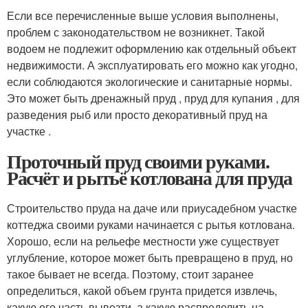
Если все перечисленные выше условия выполнены,
проблем с законодательством не возникнет. Такой
водоем не подлежит оформлению как отдельный объект
недвижимости. А эксплуатировать его можно как угодно,
если соблюдаются экологические и санитарные нормы.
Это может быть дренажный пруд , пруд для купания , для
разведения рыб или просто декоративный пруд на
участке .
Проточный пруд своими руками.
Расчёт и рытьё котлована для пруда
Строительство пруда на даче или приусадебном участке
коттеджа своими руками начинается с рытья котлована.
Хорошо, если на рельефе местности уже существует
углубление, которое может быть превращено в пруд, но
такое бывает не всегда. Поэтому, стоит заранее
определиться, какой объем грунта придется извлечь,
какую его часть вывезти, а какую распределить на