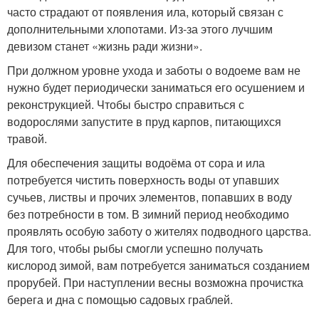
часто страдают от появления ила, который связан с
дополнительными хлопотами. Из-за этого лучшим
девизом станет «жизнь ради жизни».
При должном уровне ухода и заботы о водоеме вам не
нужно будет периодически заниматься его осушением и
реконструкцией. Чтобы быстро справиться с
водорослями запустите в пруд карпов, питающихся
травой.
Для обеспечения защиты водоёма от сора и ила
потребуется чистить поверхность воды от упавших
сучьев, листвы и прочих элементов, попавших в воду
без потребности в том. В зимний период необходимо
проявлять особую заботу о жителях подводного царства.
Для того, чтобы рыбы смогли успешно получать
кислород зимой, вам потребуется заниматься созданием
прорубей. При наступлении весны возможна прочистка
берега и дна с помощью садовых граблей.