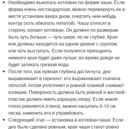
Необходимо выкопать котлован по форме чаши. Если
форма очень нестандартная, можно перевернуть ее в
месте установки вверх дном, очертить чем-нибудь
контур (хоть обкопать лопатой). Чашу относят в
сторону, копают котлован. Он должен по размерам
быть чуть больше — чуть шире, но не глубже. Края
или должны находится на одном уровне с грунтом,
или чуть выступать. Если получится приподнять
немного края будет даже лучше: во время дождя не
будет затекать грязная вода.
После того, как нужная глубина достигнута, дно
выравнивают в горизонт: его выравнивают сначала
лопатой, потом уплотняют и ровной планкой снимают
излишки. Поверхность должна быть ровной и жесткой:
пластик должен иметь хорошую опору. Если земля
плохо ровняется (глина), можно насыпать 5-10 см
песка, намочить его и утрамбовать.
Следующий этап — установка в котлован чаши. Если
дно было сделано ровным, края чаши станут ровно