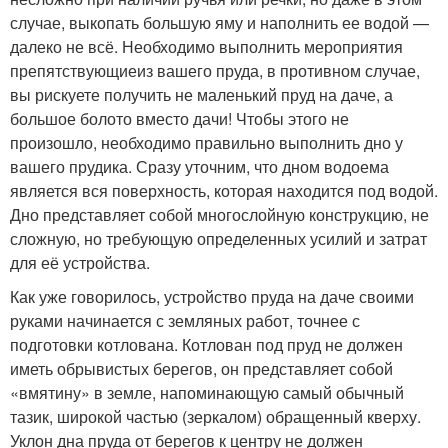
случае, выкопать большую яму и наполнить ее водой —
далеко не всё. Необходимо выполнить мероприятия
препятствующиеиз вашего пруда, в противном случае,
вы рискуете получить не маленький пруд на даче, а
большое болото вместо дачи! Чтобы этого не
произошло, необходимо правильно выполнить дно у
вашего прудика. Сразу уточним, что дном водоема
является вся поверхность, которая находится под водой.
Дно представляет собой многослойную конструкцию, не
сложную, но требующую определенных усилий и затрат
для её устройства.
Как уже говорилось, устройство пруда на даче своими
руками начинается с земляных работ, точнее с
подготовки котлована. Котлован под пруд не должен
иметь обрывистых берегов, он представляет собой
«вмятину» в земле, напоминающую самый обычный
тазик, широкой частью (зеркалом) обращенный кверху.
Уклон дна пруда от берегов к центру не должен