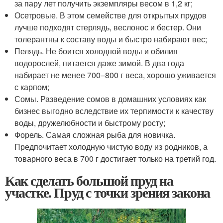
за пару лет получить экземпляры весом в 1,2 кг;
Осетровые. В этом семействе для открытых прудов
лучше подходят стерлядь, веслонос и бестер. Они
толерантны к составу воды и быстро набирают вес;
Пелядь. Не боится холодной воды и обилия
водорослей, питается даже зимой. В два года
набирает не менее 700–800 г веса, хорошо уживается
с карпом;
Сомы. Разведение сомов в домашних условиях как
бизнес выгодно вследствие их терпимости к качеству
воды, дружелюбности и быстрому росту;
Форель. Самая сложная рыба для новичка.
Предпочитает холодную чистую воду из родников, а
товарного веса в 700 г достигает только на третий год.
Как сделать большой пруд на
участке. Пруд с точки зрения закона