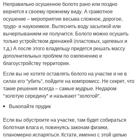
Неправильно осушенное болото рано или поздно
вернется к своему прежнему виду. А грамотное
осушение – мероприятие весьма сложное, дорогое,
трудо- и наукоемкое. Вытеснить воду засыпкой или
вычерпыванием не получится. Болото можно осушить
только устройством дренажей (пластовых, щелевых и
т.д.) А после этого владельцу придется решать массу
дополнительных проблем по озеленению и
благоустройству территории.
Если вы не хотите оставлять болото на участке и не в
силах его "убить", пойдите на компромисс. Не секрет, что
такие решения всегда – самые мудрые. Недаром
"золотую середину" и называют "золотой".
Выкопайте прудик
Если вы обустроите на участке, там будет собираться
болотная влага и, повинуясь законам физики,
планомерно испаряться. Кстати, именно с этой целью