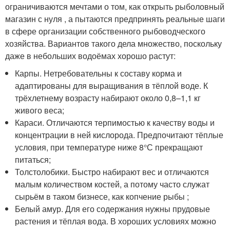
ограничиваются мечтами о том, как открыть рыболовный
магазин с нуля , а пытаются предпринять реальные шаги
в сфере организации собственного рыбоводческого
хозяйства. Вариантов такого дела множество, поскольку
даже в небольших водоёмах хорошо растут:
Карпы. Нетребовательны к составу корма и
адаптированы для выращивания в тёплой воде. К
трёхлетнему возрасту набирают около 0,8–1,1 кг
живого веса;
Караси. Отличаются терпимостью к качеству воды и
концентрации в ней кислорода. Предпочитают тёплые
условия, при температуре ниже 8°С прекращают
питаться;
Толстолобики. Быстро набирают вес и отличаются
малым количеством костей, а потому часто служат
сырьём в таком бизнесе, как копчение рыбы ;
Белый амур. Для его содержания нужны прудовые
растения и тёплая вода. В хороших условиях можно