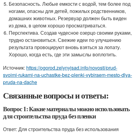
Безопасность. Любые емкости с водой, тем более под
ногами, опасны для детей, пожилых родственников,
домашних животных. Резервуар должен быть виден
из дома, в целом хорошо просматриваться.
Перспектива. Создав чудесное озерцо своими руками,
трудно остановиться. Свежие идеи по улучшению
результата провоцируют вновь взяться за лопату.
Хорошо, когда есть, где эти замыслы воплотить.
Источник:
https://ogorod.zelynyjsad.info/novosti/prud-
svoimi-rukami-na-uchastke-bez-plenki-vybiraem-mesto-dlya-
pruda-na-dache
Связанные вопросы и ответы:
Вопрос 1: Какие материалы можно использовать
для строительства пруда без пленки
Ответ: Для строительства пруда без использования