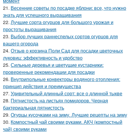
момент
21.
Весенние советы по посадке яблони: все, что нужно
знать для успешного выращивания
22.
Лучшие сорта огурцов для большого урожая и
простоты выращивания
23.
Выбор лучших раннеспелых сортов огурцов для
вашего огорода
24.
Отзыв о корзина Поли Сад для посадки цветочных
луковиц: эффективность и удобство
25.
Сильные деревья и цветущие кустарники:
проверенные рекомендации для посадки
26.
Внутрипольные конвекторы водяного отопления:
принцип действия и преимущества
27.
Удивительный длинный сорт: все о длинной тыкве
28.
Пятнистость на листьях помидоров. Черная
бактериальная пятнистость
29.
Огурцы кусочками на зиму. Лучшие рецепты на зиму
30.
Компостный чай своими руками. АКЧ (компостный
чай) своими руками