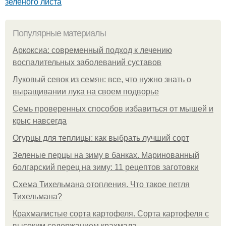
зеленого листа
Популярные материалы
Аркоксиа: современный подход к лечению
воспалительных заболеваний суставов
Луковый севок из семян: все, что нужно знать о
выращивании лука на своем подворье
Семь проверенных способов избавиться от мышей и
крыс навсегда
Огурцы для теплицы: как выбрать лучший сорт
Зеленые перцы на зиму в банках. Маринованный
болгарский перец на зиму: 11 рецептов заготовки
Схема Тихельмана отопления. Что такое петля
Тихельмана?
Крахмалистые сорта картофеля. Сорта картофеля с
высоким содержанием крахмала