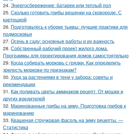
24.
Энергосбережение: батареи или теплый пол
25.
Сколько готовить грибы вешенки на сковороде. С
картошкой
26.
Подготовьтесь к уборке тыквы: лучшие практики для
подмосковья
27.
Осень в саду: основные работы и их важность
28.
Собственный рабочий проект жилого дома.
Программы для проектирования домов самостоятельно
29.
Когда собирать морковь с грядки. Как определить
зрелость моркови по признакам?
30.
Уход за растениями в тени у забора: советы и
рекомендации
31.
Как поливать цветы аммиаком рецепт. От мошки и
других вредителей
32.
Маринованные грибы на зиму. Подготовка грибов к
маринованию
33.
Квашеная стручковая фасоль на зиму рецепты. —
Статистика