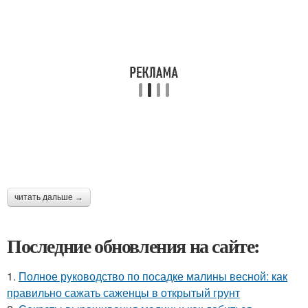
читать дальше →
Последние обновления на сайте:
1.
Полное руководство по посадке малины весной: как
правильно сажать саженцы в открытый грунт