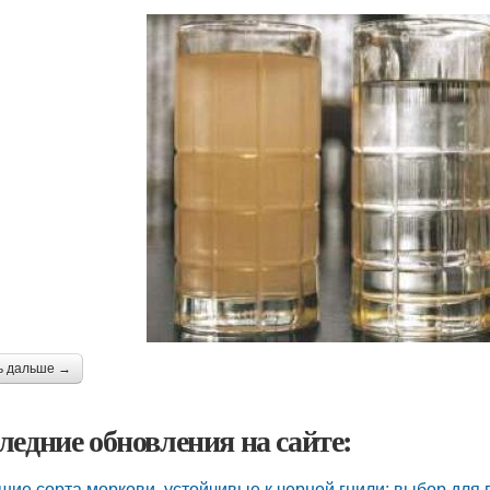
ь дальше →
ледние обновления на сайте:
шие сорта моркови, устойчивые к черной гнили: выбор для