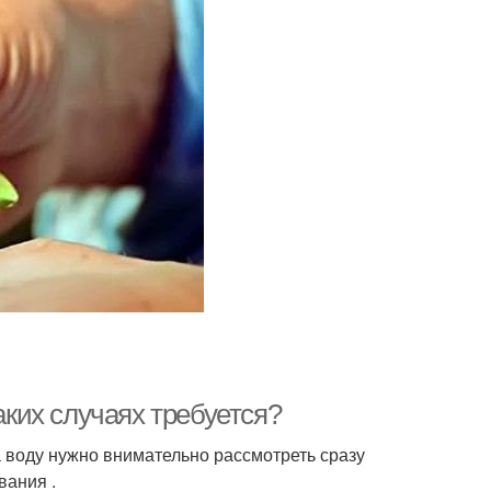
аких случаях требуется?
а воду нужно внимательно рассмотреть сразу
вания .