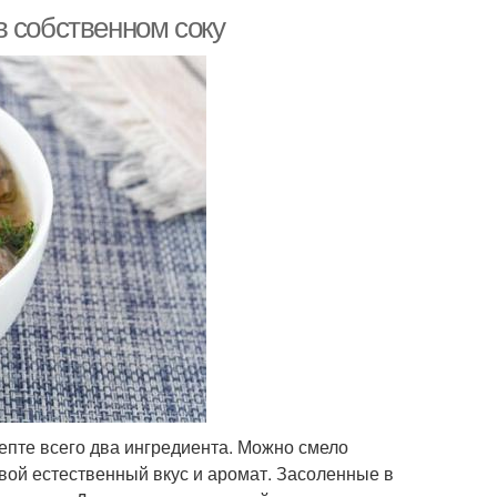
в собственном соку
цепте всего два ингредиента. Можно смело
вой естественный вкус и аромат. Засоленные в