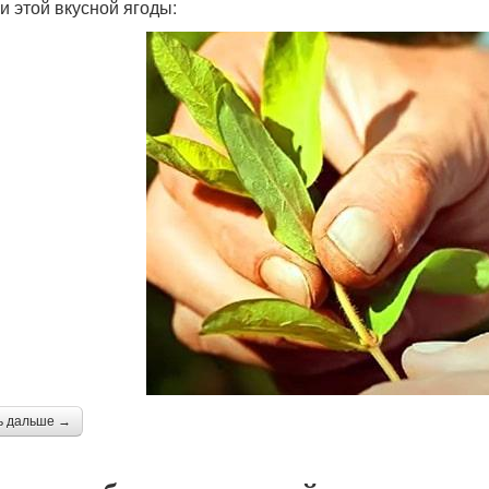
ки этой вкусной ягоды:
ь дальше →