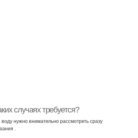
аких случаях требуется?
а воду нужно внимательно рассмотреть сразу
вания .