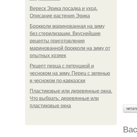
Вереск Эрика посадка и уход.
Описание растения Эрика
Брокколи маринованная на зиму
без стерилизации. Вкуснейшие
рецепты приготовления
маринованной брокколи на зиму от
опытных хозяек
Рецепт перца с петрушкой и
чесноком на зиму. Перец с зеленью
и чесноком по-кавказски
Пластиковые или деревянные окна.
Что выбрать: деревянные или
пластиковые окна
читат
Вас