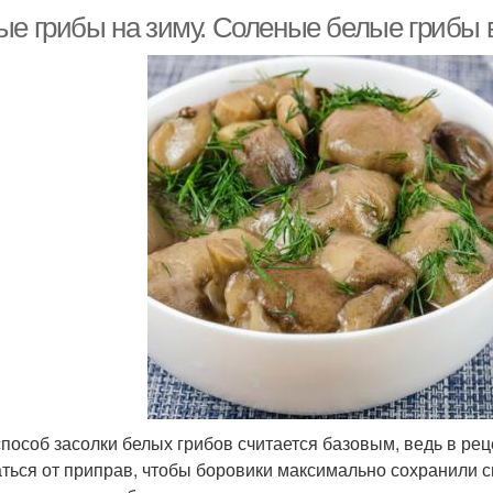
ые грибы на зиму. Соленые белые грибы 
способ засолки белых грибов считается базовым, ведь в ре
аться от приправ, чтобы боровики максимально сохранили с