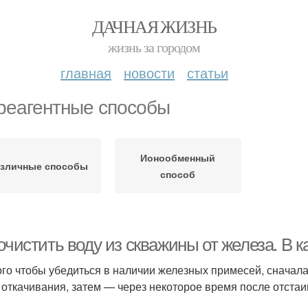
ДАЧНАЯ ЖИЗНЬ
жизнь за городом
главная
новости
статьи
реагентные способы
Ионообменный
азличные способы
способ
очистить воду из скважины от железа. В к
ого чтобы убедиться в наличии железных примесей, сначал
 откачивания, затем — через некоторое время после отстаи