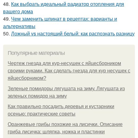
48.
Как выбрать идеальный радиатор отопления для
вашего дома
49.
Чем заменить шпинат в рецептах: варианты и
альтернативы
50.
Ложный vs настоящий белый: как распознать разницу
Популярные материалы
Чертеж гнезда для кур-несушек с яйцесборником
своими руками. Как сделать гнезда для кур несушек с
яйцесборником?
Зеленые помидоры лягушата на зиму. Лягушата из
зеленых помидор на зиму
Как правильно посадить деревья и кустарники
осенью: практические советы
Оранжевые грибы похожие на лисички. Описание
гриба лисичка: шляпка, ножка и пластинки