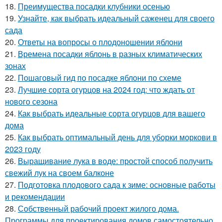
18.
Преимущества посадки клубники осенью
19.
Узнайте, как выбрать идеальный саженец для своего
сада
20.
Ответы на вопросы о плодоношении яблони
21.
Времена посадки яблонь в разных климатических
зонах
22.
Пошаговый гид по посадке яблони по схеме
23.
Лучшие сорта огурцов на 2024 год: что ждать от
нового сезона
24.
Как выбрать идеальные сорта огурцов для вашего
дома
25.
Как выбрать оптимальный день для уборки моркови в
2023 году
26.
Выращивание лука в воде: простой способ получить
свежий лук на своем балконе
27.
Подготовка плодового сада к зиме: основные работы
и рекомендации
28.
Собственный рабочий проект жилого дома.
Программы для проектирования домов самостоятельно