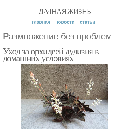
ДАЧНАЯ ЖИЗНЬ
главная
новости
статьи
Размножение без проблем
Уход за орхидеей лудизия в
домашних условиях