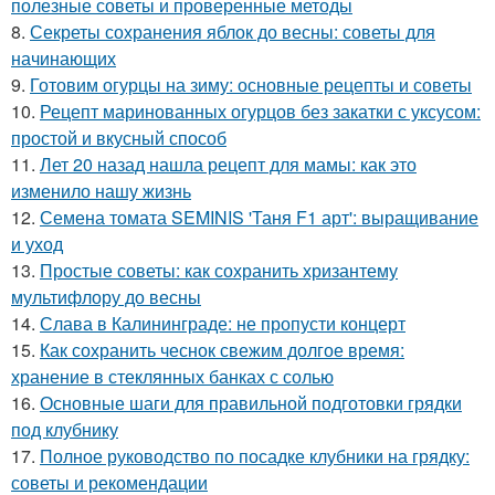
полезные советы и проверенные методы
8.
Секреты сохранения яблок до весны: советы для
начинающих
9.
Готовим огурцы на зиму: основные рецепты и советы
10.
Рецепт маринованных огурцов без закатки с уксусом:
простой и вкусный способ
11.
Лет 20 назад нашла рецепт для мамы: как это
изменило нашу жизнь
12.
Семена томата SEMINIS 'Таня F1 арт': выращивание
и уход
13.
Простые советы: как сохранить хризантему
мультифлору до весны
14.
Слава в Калининграде: не пропусти концерт
15.
Как сохранить чеснок свежим долгое время:
хранение в стеклянных банках с солью
16.
Основные шаги для правильной подготовки грядки
под клубнику
17.
Полное руководство по посадке клубники на грядку:
советы и рекомендации