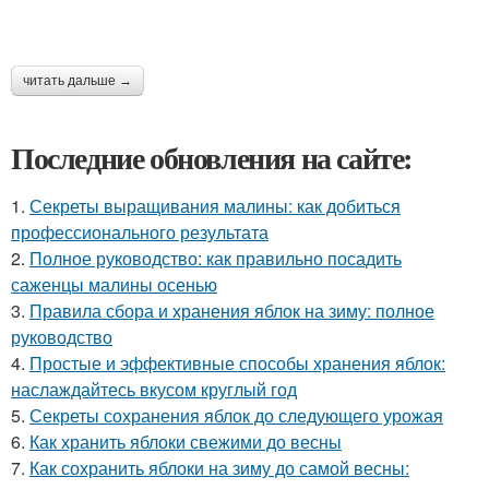
читать дальше →
Последние обновления на сайте:
1.
Секреты выращивания малины: как добиться
профессионального результата
2.
Полное руководство: как правильно посадить
саженцы малины осенью
3.
Правила сбора и хранения яблок на зиму: полное
руководство
4.
Простые и эффективные способы хранения яблок:
наслаждайтесь вкусом круглый год
5.
Секреты сохранения яблок до следующего урожая
6.
Как хранить яблоки свежими до весны
7.
Как сохранить яблоки на зиму до самой весны: