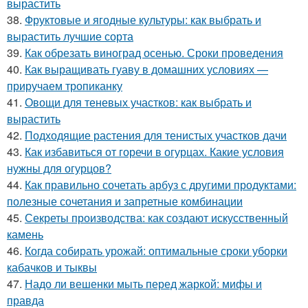
вырастить
38.
Фруктовые и ягодные культуры: как выбрать и
вырастить лучшие сорта
39.
Как обрезать виноград осенью. Сроки проведения
40.
Как выращивать гуаву в домашних условиях —
приручаем тропиканку
41.
Овощи для теневых участков: как выбрать и
вырастить
42.
Подходящие растения для тенистых участков дачи
43.
Как избавиться от горечи в огурцах. Какие условия
нужны для огурцов?
44.
Как правильно сочетать арбуз с другими продуктами:
полезные сочетания и запретные комбинации
45.
Секреты производства: как создают искусственный
камень
46.
Когда собирать урожай: оптимальные сроки уборки
кабачков и тыквы
47.
Надо ли вешенки мыть перед жаркой: мифы и
правда