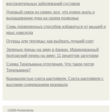
воспалительных заболеваний суставов
Луковый севок из семян: все, что нужно знать о
выращивании лука на своем подворье
Семь проверенных способов избавиться от мышей и
крыс навсегда
Огурцы для теплицы: как выбрать лучший сорт
Зеленые перцы на зиму в банках. Маринованный
болгарский перец на зиму: 11 рецептов заготовки
Схема Тихельмана отопления. Что такое петля
Тихельмана?
Крахмалистые сорта картофеля. Сорта картофеля с
высоким содержанием крахмала
© 2026 Дачная жизнь