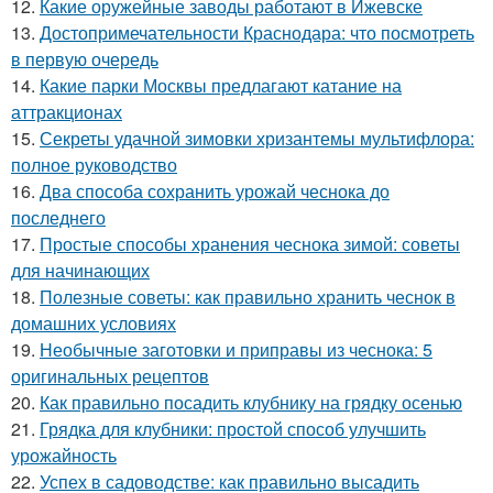
12.
Какие оружейные заводы работают в Ижевске
13.
Достопримечательности Краснодара: что посмотреть
в первую очередь
14.
Какие парки Москвы предлагают катание на
аттракционах
15.
Секреты удачной зимовки хризантемы мультифлора:
полное руководство
16.
Два способа сохранить урожай чеснока до
последнего
17.
Простые способы хранения чеснока зимой: советы
для начинающих
18.
Полезные советы: как правильно хранить чеснок в
домашних условиях
19.
Необычные заготовки и приправы из чеснока: 5
оригинальных рецептов
20.
Как правильно посадить клубнику на грядку осенью
21.
Грядка для клубники: простой способ улучшить
урожайность
22.
Успех в садоводстве: как правильно высадить