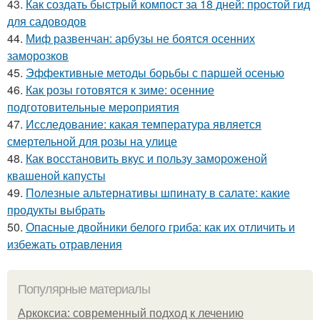
43.
Как создать быстрый компост за 18 дней: простой гид
для садоводов
44.
Миф развенчан: арбузы не боятся осенних
заморозков
45.
Эффективные методы борьбы с паршей осенью
46.
Как розы готовятся к зиме: осенние
подготовительные мероприятия
47.
Исследование: какая температура является
смертельной для розы на улице
48.
Как восстановить вкус и пользу замороженой
квашеной капусты
49.
Полезные альтернативы шпинату в салате: какие
продукты выбрать
50.
Опасные двойники белого гриба: как их отличить и
избежать отравления
Популярные материалы
Аркоксиа: современный подход к лечению