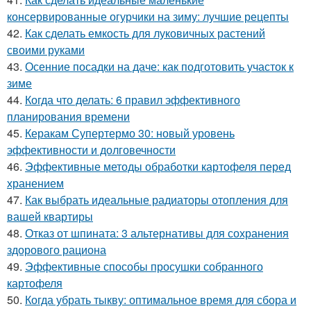
консервированные огурчики на зиму: лучшие рецепты
42.
Как сделать емкость для луковичных растений
своими руками
43.
Осенние посадки на даче: как подготовить участок к
зиме
44.
Когда что делать: 6 правил эффективного
планирования времени
45.
Керакам Супертермо 30: новый уровень
эффективности и долговечности
46.
Эффективные методы обработки картофеля перед
хранением
47.
Как выбрать идеальные радиаторы отопления для
вашей квартиры
48.
Отказ от шпината: 3 альтернативы для сохранения
здорового рациона
49.
Эффективные способы просушки собранного
картофеля
50.
Когда убрать тыкву: оптимальное время для сбора и