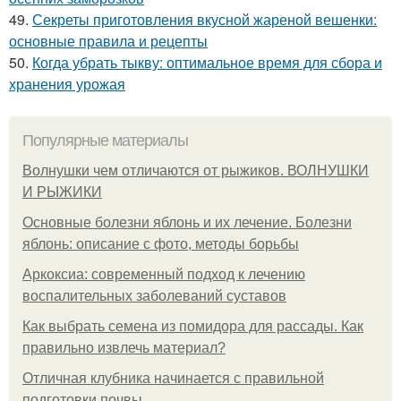
49.
Секреты приготовления вкусной жареной вешенки:
основные правила и рецепты
50.
Когда убрать тыкву: оптимальное время для сбора и
хранения урожая
Популярные материалы
Волнушки чем отличаются от рыжиков. ВОЛНУШКИ
И РЫЖИКИ
Основные болезни яблонь и их лечение. Болезни
яблонь: описание с фото, методы борьбы
Аркоксиа: современный подход к лечению
воспалительных заболеваний суставов
Как выбрать семена из помидора для рассады. Как
правильно извлечь материал?
Отличная клубника начинается с правильной
подготовки почвы