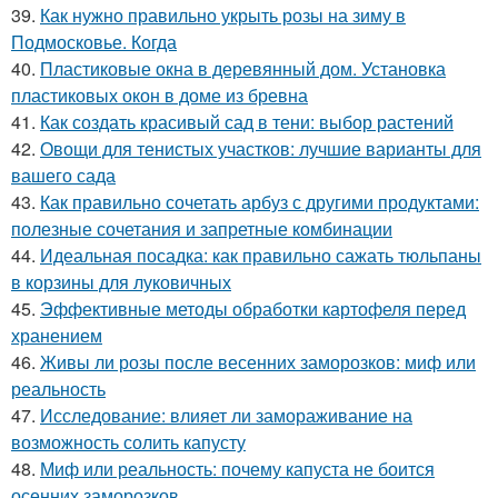
39.
Как нужно правильно укрыть розы на зиму в
Подмосковье. Когда
40.
Пластиковые окна в деревянный дом. Установка
пластиковых окон в доме из бревна
41.
Как создать красивый сад в тени: выбор растений
42.
Овощи для тенистых участков: лучшие варианты для
вашего сада
43.
Как правильно сочетать арбуз с другими продуктами:
полезные сочетания и запретные комбинации
44.
Идеальная посадка: как правильно сажать тюльпаны
в корзины для луковичных
45.
Эффективные методы обработки картофеля перед
хранением
46.
Живы ли розы после весенних заморозков: миф или
реальность
47.
Исследование: влияет ли замораживание на
возможность солить капусту
48.
Миф или реальность: почему капуста не боится
осенних заморозков