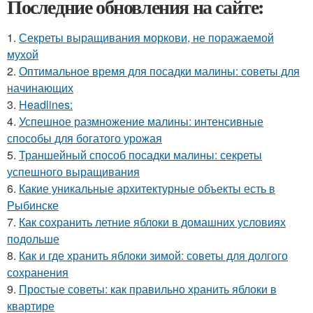
Последние обновления на сайте:
1.
Секреты выращивания моркови, не поражаемой
мухой
2.
Оптимальное время для посадки малины: советы для
начинающих
3.
Headlines:
4.
Успешное размножение малины: интенсивные
способы для богатого урожая
5.
Траншейный способ посадки малины: секреты
успешного выращивания
6.
Какие уникальные архитектурные объекты есть в
Рыбинске
7.
Как сохранить летние яблоки в домашних условиях
подольше
8.
Как и где хранить яблоки зимой: советы для долгого
сохранения
9.
Простые советы: как правильно хранить яблоки в
квартире