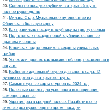
20.
Советы по посадке клубники в открытый грунт:
полное руководство
21.
Милана Стар: Музыкальное путешествие из
Обнинска в большую сцену
22.
Как правильно посадить клубнику на грядку осенью
23.
Подготовка к посадке новой клубники: основные
правила и советы
24.
В поисках подтопольников: секреты уникальных
грибов
25.
Успех или провал: как выживет яблоня, посаженная в
августе
26.
Выберите идеальный огурец для своего сада: 12
лучших сортов для открытого грунта
27.
Самые вкусные сорта огурцов на 2024 год
28.
Полезные советы для успешного выращивания
саженцев осенью
29.
Укрытие роз в средней полосе. Позаботиться о
зимовке роз нужно еще во время посадки