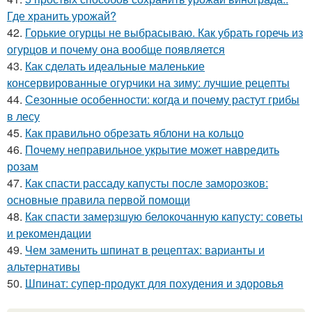
Где хранить урожай?
42.
Горькие огурцы не выбрасываю. Как убрать горечь из
огурцов и почему она вообще появляется
43.
Как сделать идеальные маленькие
консервированные огурчики на зиму: лучшие рецепты
44.
Сезонные особенности: когда и почему растут грибы
в лесу
45.
Как правильно обрезать яблони на кольцо
46.
Почему неправильное укрытие может навредить
розам
47.
Как спасти рассаду капусты после заморозков:
основные правила первой помощи
48.
Как спасти замерзшую белокочанную капусту: советы
и рекомендации
49.
Чем заменить шпинат в рецептах: варианты и
альтернативы
50.
Шпинат: супер-продукт для похудения и здоровья