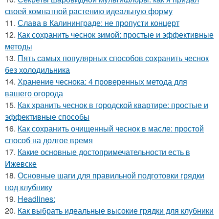
своей комнатной растению идеальную форму
11.
Слава в Калининграде: не пропусти концерт
12.
Как сохранить чеснок зимой: простые и эффективные
методы
13.
Пять самых популярных способов сохранить чеснок
без холодильника
14.
Хранение чеснока: 4 проверенных метода для
вашего огорода
15.
Как хранить чеснок в городской квартире: простые и
эффективные способы
16.
Как сохранить очищенный чеснок в масле: простой
способ на долгое время
17.
Какие основные достопримечательности есть в
Ижевске
18.
Основные шаги для правильной подготовки грядки
под клубнику
19.
Headlines:
20.
Как выбрать идеальные высокие грядки для клубники