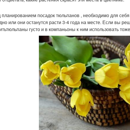
 планированием посадок тюльпанов , необходимо для себя
дно или они останутся расти 3-4 года на месте. Если вы р
итьтюльпаны густо и в компаньоны к ним использовать тож