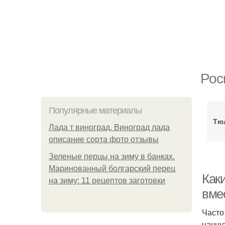
Рос
Популярные материалы
Тю
Лада т виноград. Виноград лада
описание сорта фото отзывы
Зеленые перцы на зиму в банках.
Маринованный болгарский перец
Как
на зиму: 11 рецептов заготовки
вме
Часто
начнут