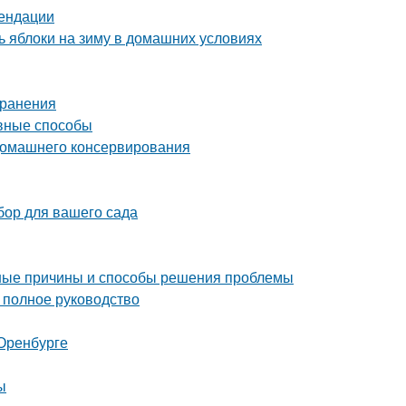
мендации
 яблоки на зиму в домашних условиях
хранения
ивные способы
 домашнего консервирования
бор для вашего сада
ные причины и способы решения проблемы
полное руководство
Оренбурге
ы