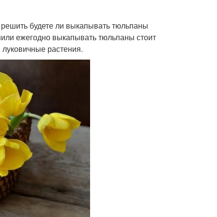
 решить будете ли выкапывать тюльпаны
ешили ежегодно выкапывать тюльпаны стоит
е луковичные растения.