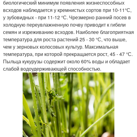
биологический минимум появления жизнеспособных
всходов наблюдается у кремнистых сортов при 10-11°С,
у зубовидных - при 11-12 °С. Чрезмерно ранний посев в
холодную переувлажненную почву приводит к гибели
семян и изреживанию всходов. Наиболее благоприятная
температура для роста растений 25 - 30 °С, что выше,
чем у зерновых колосовых культур. Максимальная
температура, при которой прекращается рост, 45 - 47 °С.
Пыльца кукурузы содержит около 60% воды и обладает
слабой водоудерживающей способностью.