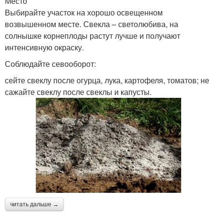
Место
Выбирайте участок на хорошо освещенном
возвышенном месте. Свекла – светолюбива, на
солнышке корнеплоды растут лучше и получают
интенсивную окраску.
Соблюдайте севооборот:
сейте свеклу после огурца, лука, картофеля, томатов; не
сажайте свеклу после свеклы и капусты.
читать дальше →