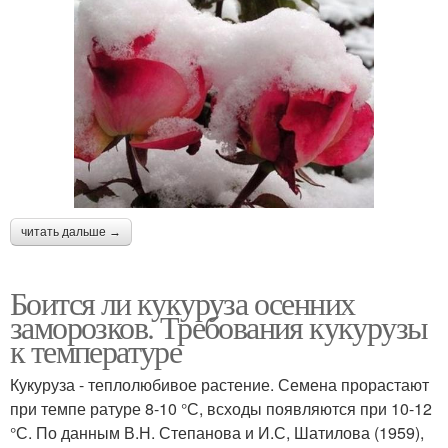
читать дальше →
Боится ли кукуруза осенних
заморозков. Требования кукурузы
к температуре
Кукуруза - теплолюбивое растение. Семена прорастают
при темпе ратуре 8-10 °С, всходы появляются при 10-12
°С. По данным В.Н. Степанова и И.С, Шатилова (1959),