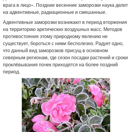
врага в лицо». Поздние весенние заморозки наука делит
на адвентивные, радиационные и смешанные.
Адвентивные заморозки возникают в период вторжения
на территорию арктических воздушных масс. Методов
противостояния этому природному явлению не
существует, бороться с ними бесполезно. Радует одно,
что данный вид заморозков присущ в основном
северным регионам, где сезон посадки растений и сроки
проклёвывания почек приходятся на более поздний
период.