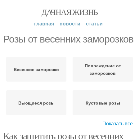
ДАЧНАЯ ЖИЗНЬ
главная
новости
статьи
Розы от весенних заморозков
Повреждение от
Весенние заморозки
заморозков
Вьющиеся розы
Кустовые розы
Показать все
Как защитить розы от весенних
Зимостойкие розы