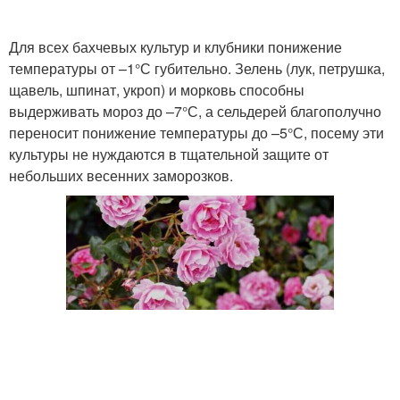
Для всех бахчевых культур и клубники понижение
температуры от –1°С губительно. Зелень (лук, петрушка,
щавель, шпинат, укроп) и морковь способны
выдерживать мороз до –7°С, а сельдерей благополучно
переносит понижение температуры до –5°С, посему эти
культуры не нуждаются в тщательной защите от
небольших весенних заморозков.