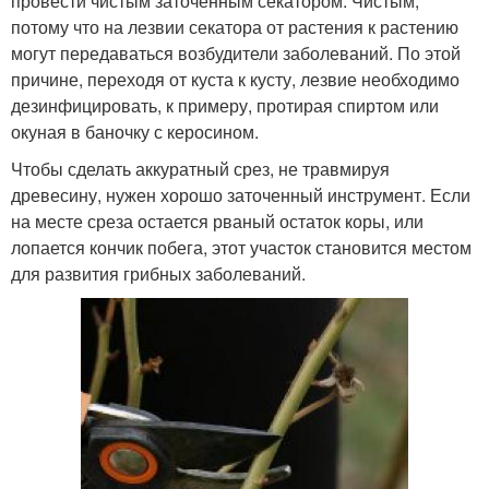
провести чистым заточенным секатором. Чистым,
потому что на лезвии секатора от растения к растению
могут передаваться возбудители заболеваний. По этой
причине, переходя от куста к кусту, лезвие необходимо
дезинфицировать, к примеру, протирая спиртом или
окуная в баночку с керосином.
Чтобы сделать аккуратный срез, не травмируя
древесину, нужен хорошо заточенный инструмент. Если
на месте среза остается рваный остаток коры, или
лопается кончик побега, этот участок становится местом
для развития грибных заболеваний.