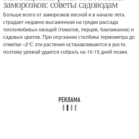
заморозков: советы садоводам
Больше всего от заморозков весной и в начале лета
страдает недавно высаженная на грядки рассада
теплолюбивых овощей (томатов, перцев, баклажанов) и
садовых цветов. При опускании столбика термометра до
отметки –2°С эти растения останавливаются в росте,
поэтому урожай удается собрать на 10-15 дней позже.