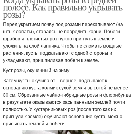
полосе. Как правильно укрывать
розы?
Перед укрытием почву под розами перекапывают (на
штык лопаты), стараясь не повредить корни. Побеги
шрабов и плетистых роз нужно пригнуть к земле и
уложить на слой лапника. Чтобы не сломать мощные
растения, кусты подкапывают с одной стороны и
укладывают, пришпиливая побеги к земле.
Куст розы, окученный на зиму.
Затем кусты окучивают – вернее, подсыпают к
основанию куста холмик сухой земли высотой не менее
30 см. Обрезанные чайно-гибридные розы и флорибунда
в результате оказываются засыпанными землей почти
полностью. У кустарниковых роз (после того как их
пригнули к земле) окучивают основание куста, можно
присыпать землей и побеги.