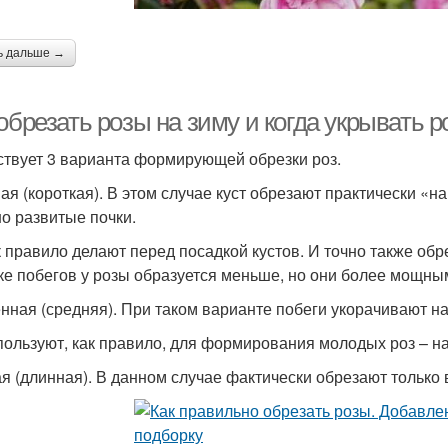
ь дальше →
обрезать розы на зиму и когда укрывать р
твует 3 варианта формирующей обрезки роз.
ая (короткая). В этом случае куст обрезают практически «н
о развитые почки.
к правило делают перед посадкой кустов. И точно также обр
ке побегов у розы образуется меньше, но они более мощны
нная (средняя). При таком варианте побеги укорачивают на
пользуют, как правило, для формирования молодых роз – на 
я (длинная). В данном случае фактически обрезают только в