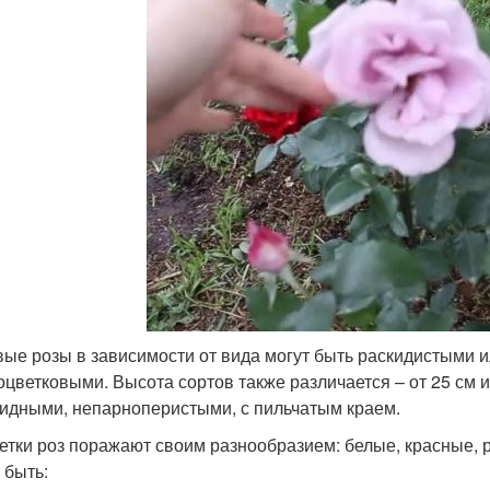
вые розы в зависимости от вида могут быть раскидистыми
оцветковыми. Высота сортов также различается – от 25 см и
идными, непарноперистыми, с пильчатым краем.
етки роз поражают своим разнообразием: белые, красные, р
 быть: