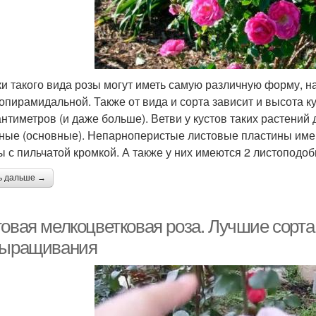
ки такого вида розы могут иметь самую различную форму, 
копирамидальной. Также от вида и сорта зависит и высота к
антиметров (и даже больше). Ветви у кустов таких растений 
ные (основные). Непарноперистые листовые пластины име
 с пильчатой кромкой. А также у них имеются 2 листоподоб
ь дальше →
товая мелкоцветковая роза. Лучшие сорта
выращивания