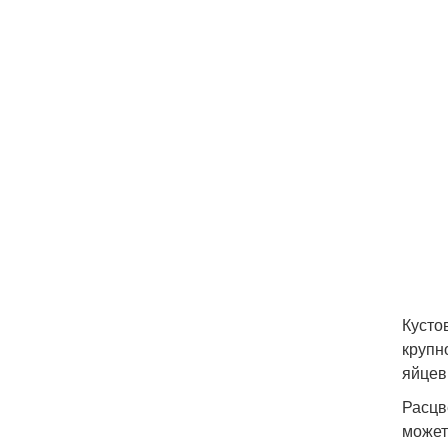
Кусто
крупн
яйцев
Расцв
может