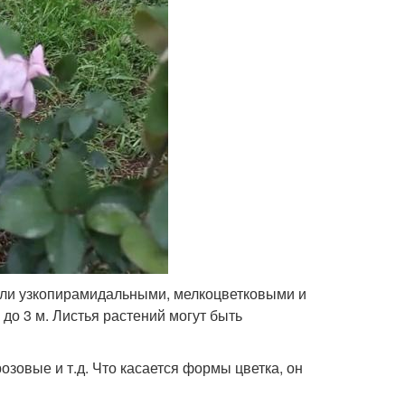
 или узкопирамидальными, мелкоцветковыми и
 до 3 м. Листья растений могут быть
озовые и т.д. Что касается формы цветка, он