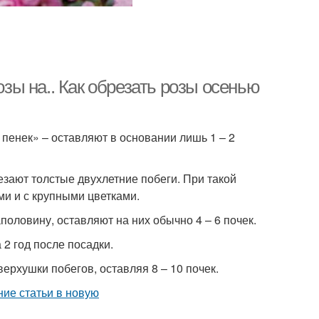
озы на.. Как обрезать розы осенью
а пенек» – оставляют в основании лишь 1 – 2
езают толстые двухлетние побеги. При такой
ми и с крупными цветками.
половину, оставляют на них обычно 4 – 6 почек.
2 год после посадки.
ерхушки побегов, оставляя 8 – 10 почек.