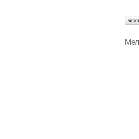
читат
Мел