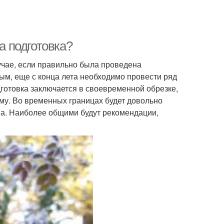
а подготовка?
учае, если правильно была проведена
вым, еще с конца лета необходимо провести ряд
готовка заключается в своевременной обрезке,
иму. Во временных границах будет довольно
на. Наиболее общими будут рекомендации,