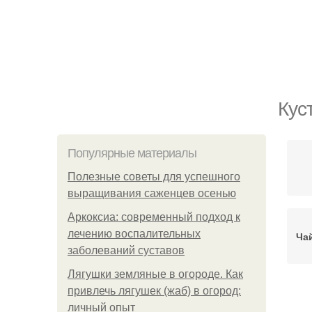
Кус
Популярные материалы
Полезные советы для успешного
выращивания саженцев осенью
Аркоксиа: современный подход к
лечению воспалительных
Ча
заболеваний суставов
Лягушки земляные в огороде. Как
привлечь лягушек (жаб) в огород:
личный опыт