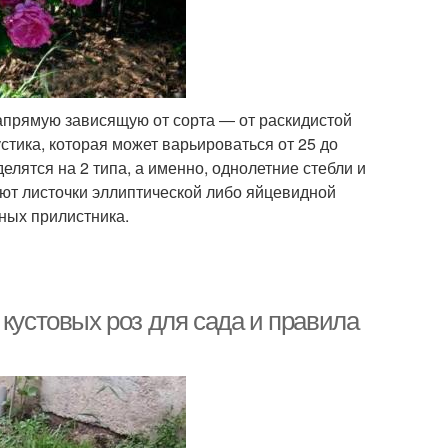
напрямую зависящую от сорта ― от раскидистой
устика, которая может варьироваться от 25 до
делятся на 2 типа, а именно, однолетние стебли и
ют листочки эллиптической либо яйцевидной
ных прилистника.
 кустовых роз для сада и правила