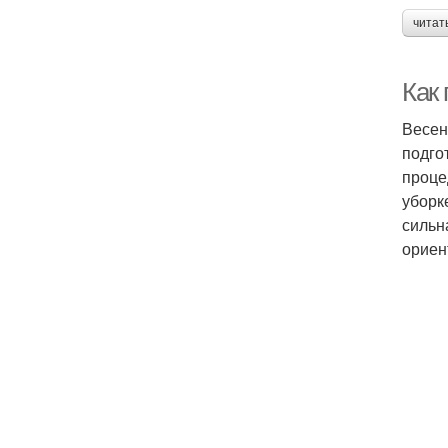
читат
Как 
Весен
подго
проце
уборк
сильн
ориен