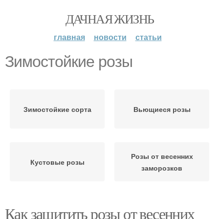
ДАЧНАЯ ЖИЗНЬ
главная
новости
статьи
Зимостойкие розы
Зимостойкие сорта
Вьющиеся розы
Розы от весенних
Кустовые розы
заморозков
Как защитить розы от весенних