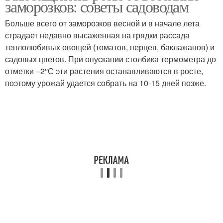
заморозков: советы садоводам
Больше всего от заморозков весной и в начале лета
страдает недавно высаженная на грядки рассада
теплолюбивых овощей (томатов, перцев, баклажанов) и
садовых цветов. При опускании столбика термометра до
отметки –2°С эти растения останавливаются в росте,
поэтому урожай удается собрать на 10-15 дней позже.