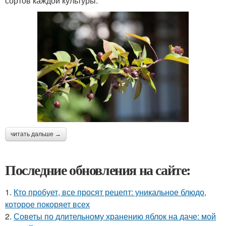
сортов каждой культуры.
читать дальше →
Последние обновления на сайте:
1.
Кто пробует, все просят рецепт: уникальное блюдо,
которое покоряет всех
2.
Советы по длительному хранению яблок на даче: мой