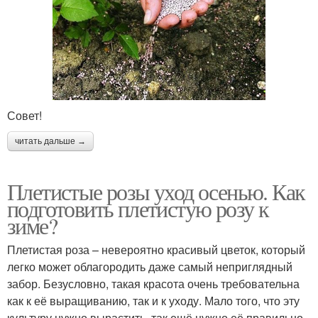
Совет!
читать дальше →
Плетистые розы уход осенью. Как
подготовить плетистую розу к
зиме?
Плетистая роза – невероятно красивый цветок, который
легко может облагородить даже самый неприглядный
забор. Безусловно, такая красота очень требовательна
как к её выращиванию, так и к уходу. Мало того, что эту
культуру нужно вырастить, так ещё нужно её правильно