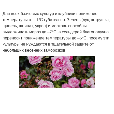
Для всех бахчевых культур и клубники понижение
температуры от –1°С губительно. Зелень (лук, петрушка,
щавель, шпинат, укроп) и морковь способны
выдерживать мороз до –7°С, а сельдерей благополучно
переносит понижение температуры до –5°С, посему эти
культуры не нуждаются в тщательной защите от
небольших весенних заморозков.