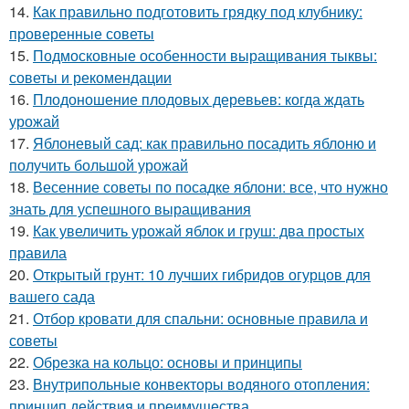
14.
Как правильно подготовить грядку под клубнику:
проверенные советы
15.
Подмосковные особенности выращивания тыквы:
советы и рекомендации
16.
Плодоношение плодовых деревьев: когда ждать
урожай
17.
Яблоневый сад: как правильно посадить яблоню и
получить большой урожай
18.
Весенние советы по посадке яблони: все, что нужно
знать для успешного выращивания
19.
Как увеличить урожай яблок и груш: два простых
правила
20.
Открытый грунт: 10 лучших гибридов огурцов для
вашего сада
21.
Отбор кровати для спальни: основные правила и
советы
22.
Обрезка на кольцо: основы и принципы
23.
Внутрипольные конвекторы водяного отопления:
принцип действия и преимущества