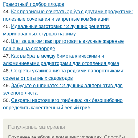
Грамотный подбор плодов
44.
Как правильно сочетать арбуз с другими продуктами:
полезные сочетания и запретные комбинации
45.
Идеальные заготовки: 12 лучших рецептов
маринованных огурцов на зиму
46.
Шаг за шагом: как приготовить вкусные жареные
вешенки на сковороде
47.
Как выбрать между биметаллическими и
алюминиевыми радиаторами для отопления дома
48.
Секреты ухаживания за редкими папоротниками:
советы от опытных садоводов
49.
Забудьте о шпинате: 12 лучших альтернатив для
зеленого листа
50.
Секреты настоящего грибника: как безошибочно
определить качественный белый гриб
Популярные материалы
Сохранение яблок в домашних условиях. Способы