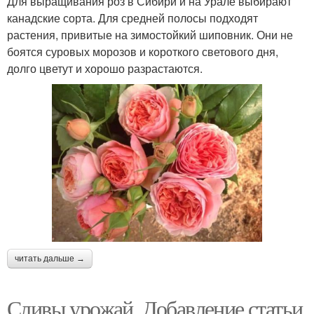
Для выращивания роз в Сибири и на Урале выбирают
канадские сорта. Для средней полосы подходят
растения, привитые на зимостойкий шиповник. Они не
боятся суровых морозов и короткого светового дня,
долго цветут и хорошо разрастаются.
читать дальше →
Сливы урожай. Добавление статьи