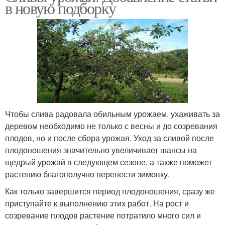
в новую подборку
Чтобы слива радовала обильным урожаем, ухаживать за
деревом необходимо не только с весны и до созревания
плодов, но и после сбора урожая. Уход за сливой после
плодоношения значительно увеличивает шансы на
щедрый урожай в следующем сезоне, а также поможет
растению благополучно перенести зимовку.
Как только завершится период плодоношения, сразу же
приступайте к выполнению этих работ. На рост и
созревание плодов растение потратило много сил и