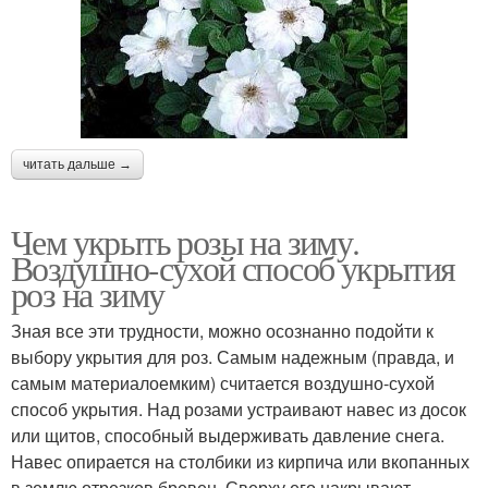
читать дальше →
Чем укрыть розы на зиму.
Воздушно-сухой способ укрытия
роз на зиму
Зная все эти трудности, можно осознанно подойти к
выбору укрытия для роз. Самым надежным (правда, и
самым материалоемким) считается воздушно-сухой
способ укрытия. Над розами устраивают навес из досок
или щитов, способный выдерживать давление снега.
Навес опирается на столбики из кирпича или вкопанных
в землю отрезков бревен. Сверху его накрывают