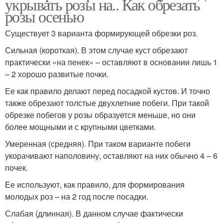
укрывать розы на.. Как обрезать
розы осенью
Существует 3 варианта формирующей обрезки роз.
Сильная (короткая). В этом случае куст обрезают
практически «на пенек» – оставляют в основании лишь 1
– 2 хорошо развитые почки.
Ее как правило делают перед посадкой кустов. И точно
также обрезают толстые двухлетние побеги. При такой
обрезке побегов у розы образуется меньше, но они
более мощными и с крупными цветками.
Умеренная (средняя). При таком варианте побеги
укорачивают наполовину, оставляют на них обычно 4 – 6
почек.
Ее используют, как правило, для формирования
молодых роз – на 2 год после посадки.
Слабая (длинная). В данном случае фактически