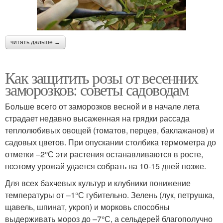
читать дальше →
Как защитить розы от весенних
заморозков: советы садоводам
Больше всего от заморозков весной и в начале лета
страдает недавно высаженная на грядки рассада
теплолюбивых овощей (томатов, перцев, баклажанов) и
садовых цветов. При опускании столбика термометра до
отметки –2°С эти растения останавливаются в росте,
поэтому урожай удается собрать на 10-15 дней позже.
Для всех бахчевых культур и клубники понижение
температуры от –1°С губительно. Зелень (лук, петрушка,
щавель, шпинат, укроп) и морковь способны
выдерживать мороз до –7°С, а сельдерей благополучно