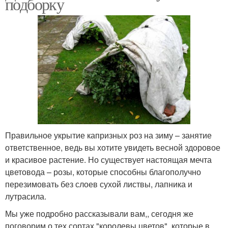
подборку
Правильное укрытие капризных роз на зиму – занятие
ответственное, ведь вы хотите увидеть весной здоровое
и красивое растение. Но существует настоящая мечта
цветовода – розы, которые способны благополучно
перезимовать без слоев сухой листвы, лапника и
лутрасила.
Мы уже подробно рассказывали вам,, сегодня же
поговорим о тех сортах "королевы цветов", которые в