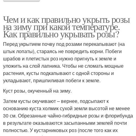
Чем и как правильно укрыть розы
на зиму при какой температуре.
Как правильно укрывать розы?
Перед укрытием почву под розами перекапывают (на
штык лопаты), стараясь не повредить корни. Побеги
шрабов и плетистых роз нужно пригнуть к земле и
уложить на слой лапника. Чтобы не сломать мощные
растения, кусты подкапывают с одной стороны и
укладывают, пришпиливая побеги к земле.
Куст розы, окученный на зиму.
Затем кусты окучивают – вернее, подсыпают к
основанию куста холмик сухой земли высотой не менее
30 см. Обрезанные чайно-гибридные розы и флорибунда
в результате оказываются засыпанными землей почти
полностью. У кустарниковых роз (после того как их