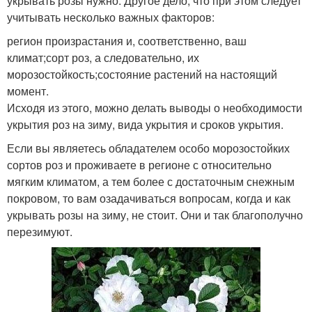
укрывать розы нужно. Другое дело, что при этом следует
учитывать несколько важных факторов:
регион произрастания и, соответственно, ваш
климат;сорт роз, а следовательно, их
морозостойкость;состояние растений на настоящий
момент.
Исходя из этого, можно делать выводы о необходимости
укрытия роз на зиму, вида укрытия и сроков укрытия.
Если вы являетесь обладателем особо морозостойких
сортов роз и проживаете в регионе с относительно
мягким климатом, а тем более с достаточным снежным
покровом, то вам озадачиваться вопросам, когда и как
укрывать розы на зиму, не стоит. Они и так благополучно
перезимуют.