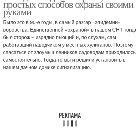
простых способов охраны своими
руками
Было это в 90‑е годы, в самый разгар «эпидемии»
воровства. Единственной «охраной» в нашем СНТ тогда
Розы на зиму
был сторож – изрядно пьющий и, по слухам, сам
работавший наводчиком у местных хулиганов. Поэтому
спасаться от злоумышленников садоводам приходилось
самостоятельно. Тогда-то мы и решили установить в
нашем дачном домике сигнализацию.