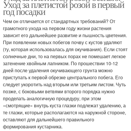
Уход за плетистой розой в первый
год посадки
Чем он отличается от стандартных требований? От
грамотного ухода на первом году жизни растения
зависит его дальнейшее развитие и пышность цветения.
При появлении новых побегов почву с кустов удаляют
(ту, которая использовалась для окучивания). Если стоят
солнечные дни, то на первых порах не помешает легкое
затенение хвойным лапником. По прошествии 10-12
дней после удаления окучивающего грунта можно
приступать к первой обрезке центрального побега. Его
следует укоротить над вторым или третьим листом. Чуть
позже, с боковыми ветвями второго порядка нужно
проделать аналогичную процедуру, при этом
«смотрящие» внутрь куста глазки подлежат удалению, а
те глазки, которые располагаются на наружной стороне,
оставляют для дальнейшего правильного
формирования кустарника.