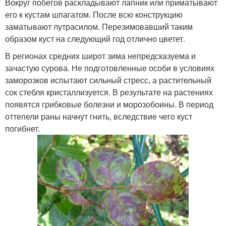
Вокруг побегов раскладывают лапник или приматывают
его к кустам шпагатом. После всю конструкцию
заматывают лутрасилом. Перезимовавший таким
образом куст на следующий год отлично цветет.
В регионах средних широт зима непредсказуема и
зачастую сурова. Не подготовленные особи в условиях
заморозков испытают сильный стресс, а растительный
сок стебля кристаллизуется. В результате на растениях
появятся грибковые болезни и морозобоины. В период
оттепели раны начнут гнить, вследствие чего куст
погибнет.