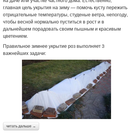
на даче или участке частного дома. Естественно,
главная цель укрытия на зиму — помочь кусту пережить
отрицательные температуры, студеные ветра, непогоду,
чтобы весной нормально пуститься в рост и в
дальнейшем порадовать своим пышным и красивым
цветением.
Правильное зимнее укрытие роз выполняет 3
важнейших задачи:
читать дальше →