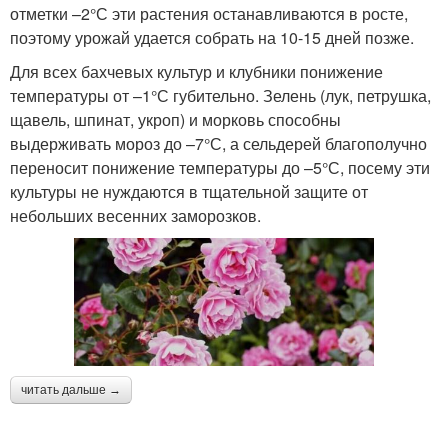
отметки –2°С эти растения останавливаются в росте,
поэтому урожай удается собрать на 10-15 дней позже.
Для всех бахчевых культур и клубники понижение
температуры от –1°С губительно. Зелень (лук, петрушка,
щавель, шпинат, укроп) и морковь способны
выдерживать мороз до –7°С, а сельдерей благополучно
переносит понижение температуры до –5°С, посему эти
культуры не нуждаются в тщательной защите от
небольших весенних заморозков.
читать дальше →