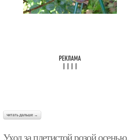
читать дальше →
Уход за плетистой розой осенью.