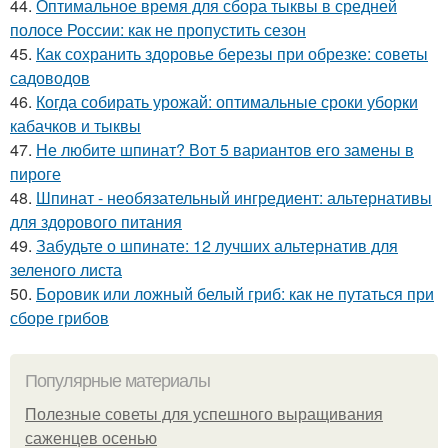
44.
Оптимальное время для сбора тыквы в средней
полосе России: как не пропустить сезон
45.
Как сохранить здоровье березы при обрезке: советы
садоводов
46.
Когда собирать урожай: оптимальные сроки уборки
кабачков и тыквы
47.
Не любите шпинат? Вот 5 вариантов его замены в
пироге
48.
Шпинат - необязательный ингредиент: альтернативы
для здорового питания
49.
Забудьте о шпинате: 12 лучших альтернатив для
зеленого листа
50.
Боровик или ложный белый гриб: как не путаться при
сборе грибов
Популярные материалы
Полезные советы для успешного выращивания
саженцев осенью