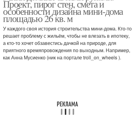
Проект, пирог стен, смета и
особенности дизайна мини-дома
площадью 26 кв. м
У каждого своя история строительства мини-дома. Кто-то
решает проблему с жильём, чтобы не влезать в ипотеку,
а кто-то хочет обзавестись дачкой на природе, для
приятного времяпровождения по выходным. Например,
как Анна Мусиенко (ник на портале troll_on_wheels ).