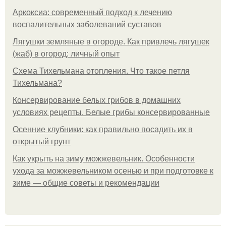
Аркоксиа: современный подход к лечению
воспалительных заболеваний суставов
Лягушки земляные в огороде. Как привлечь лягушек
(жаб) в огород: личный опыт
Схема Тихельмана отопления. Что такое петля
Тихельмана?
Консервирование белых грибов в домашних
условиях рецепты. Белые грибы консервированные
Осенние клубники: как правильно посадить их в
открытый грунт
Как укрыть на зиму можжевельник. Особенности
ухода за можжевельником осенью и при подготовке к
зиме — общие советы и рекомендации