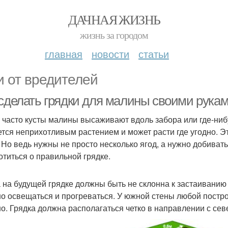
ДАЧНАЯ ЖИЗНЬ
жизнь за городом
главная
новости
статьи
и от вредителей
 сделать грядки для малины своими рука
 часто кусты малины высаживают вдоль забора или где-нибуд
ется неприхотливым растением и может расти где угодно. Эт
. Но ведь нужны не просто несколько ягод, а нужно добива
отиться о правильной грядке.
 на будущей грядке должны быть не склонна к застаиванию 
о освещаться и прогреваться. У южной стены любой постро
о. Грядка должна располагаться четко в направлении с севе