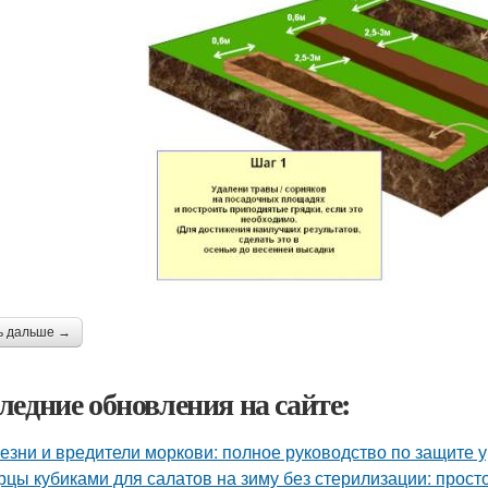
ь дальше →
ледние обновления на сайте:
езни и вредители моркови: полное руководство по защите 
рцы кубиками для салатов на зиму без стерилизации: прост