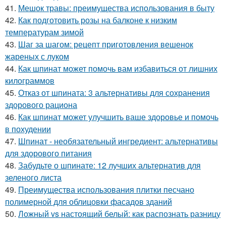
41.
Мешок травы: преимущества использования в быту
42.
Как подготовить розы на балконе к низким
температурам зимой
43.
Шаг за шагом: рецепт приготовления вешенок
жареных с луком
44.
Как шпинат может помочь вам избавиться от лишних
килограммов
45.
Отказ от шпината: 3 альтернативы для сохранения
здорового рациона
46.
Как шпинат может улучшить ваше здоровье и помочь
в похудении
47.
Шпинат - необязательный ингредиент: альтернативы
для здорового питания
48.
Забудьте о шпинате: 12 лучших альтернатив для
зеленого листа
49.
Преимущества использования плитки песчано
полимерной для облицовки фасадов зданий
50.
Ложный vs настоящий белый: как распознать разницу