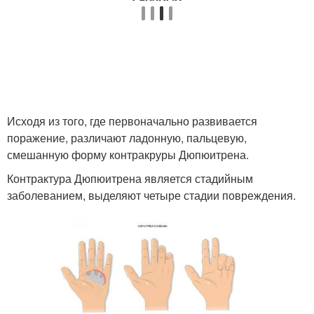
Исходя из того, где первоначально развивается
поражение, различают ладонную, пальцевую,
смешанную форму контракруры Дюпюитрена.
Контрактура Дюпюитрена является стадийным
заболеванием, выделяют четыре стадии повреждения.