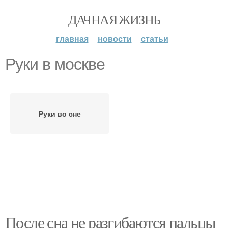
ДАЧНАЯ ЖИЗНЬ
главная
новости
статьи
Руки в москве
Руки во сне
После сна не разгибаются пальцы