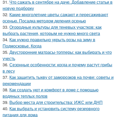
31.
Что сажать в сентябре на даче. Добавление статьи в
новую подборку
32.
Какие многолетние цветы сажают и пересаживают
осенью. Посадка методом деления осенью
33.
Огородные культуры для теневых участков: как
выбрать растения, которым не нужно много света
34.
Как нужно правильно укрыть розы на зиму в
Подмосковье. Когда
35.
Двусторонние матрасы-топперы: как выбирать и что
учесть
36.
Сезонные особенности: когда и почему растут грибы
в лесу
37.
Как защитить тыкву от заморозков на почве: советы и
рекомендации
38.
Как создать уют и комфорт в доме с помощью
водяных теплых полов
39.
Выбор места для строительства: ИЖС или ДНП
40.
Как выбрать и установить систему резервного
питания для дома