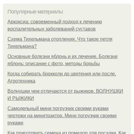
Популярные материалы
Аркоксиа: современный подход к лечению
воспалительных заболеваний суставов
Схема Тихельмана отопления. Что такое петля
Тихельмана?
Основные болезни яблонь и их лечение. Болезни
яблонь: описание с фото, методы борьбы
Когда собирать брокколи до цветения или после.
Агротехника
Волнушки чем отличаются от рыжиков. ВОЛНУШКИ
И РЫЖИКИ
Самодельный мини погрузчик своими руками
чертежи на минитрактор. Мини погрузчик своими
руками
Как приготовить семена из помидор для посадки. Как