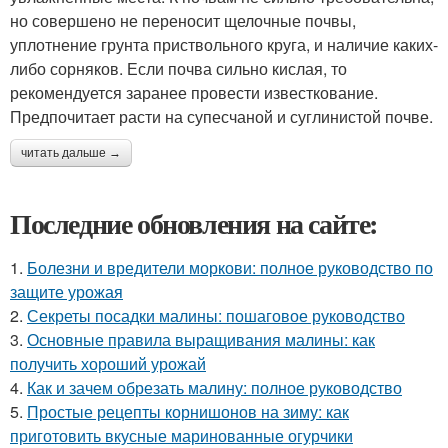
но совершено не переносит щелочные почвы,
уплотнение грунта приствольного круга, и наличие каких-
либо сорняков. Если почва сильно кислая, то
рекомендуется заранее провести известкование.
Предпочитает расти на супесчаной и суглинистой почве.
читать дальше →
Последние обновления на сайте:
1.
Болезни и вредители моркови: полное руководство по
защите урожая
2.
Секреты посадки малины: пошаговое руководство
3.
Основные правила выращивания малины: как
получить хороший урожай
4.
Как и зачем обрезать малину: полное руководство
5.
Простые рецепты корнишонов на зиму: как
приготовить вкусные маринованные огурчики