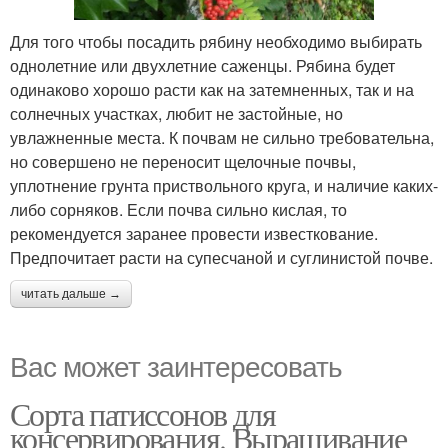
Для того чтобы посадить рябину необходимо выбирать
однолетние или двухлетние саженцы. Рябина будет
одинаково хорошо расти как на затемненных, так и на
солнечных участках, любит не застойные, но
увлажненные места. К почвам не сильно требовательна,
но совершено не переносит щелочные почвы,
уплотнение грунта приствольного круга, и наличие каких-
либо сорняков. Если почва сильно кислая, то
рекомендуется заранее провести известкование.
Предпочитает расти на супесчаной и суглинистой почве.
читать дальше →
Вас может заинтересовать
Сорта патиссонов для
консервирования. Выращивание