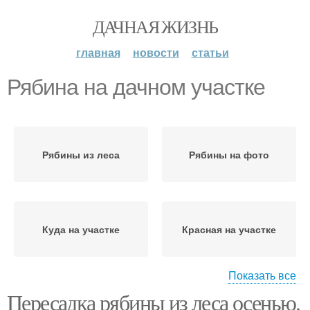
ДАЧНАЯ ЖИЗНЬ
главная
новости
статьи
Рябина на дачном участке
Рябины из леса
Рябины на фото
Куда на участке
Красная на участке
Показать все
Пересадка рябины из леса осенью.
Работы на участке