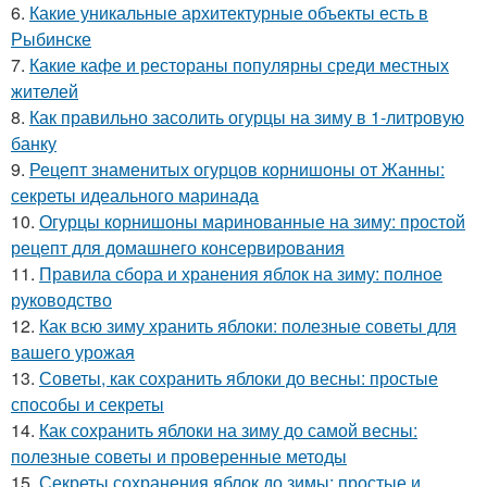
6.
Какие уникальные архитектурные объекты есть в
Рыбинске
7.
Какие кафе и рестораны популярны среди местных
жителей
8.
Как правильно засолить огурцы на зиму в 1-литровую
банку
9.
Рецепт знаменитых огурцов корнишоны от Жанны:
секреты идеального маринада
10.
Огурцы корнишоны маринованные на зиму: простой
рецепт для домашнего консервирования
11.
Правила сбора и хранения яблок на зиму: полное
руководство
12.
Как всю зиму хранить яблоки: полезные советы для
вашего урожая
13.
Советы, как сохранить яблоки до весны: простые
способы и секреты
14.
Как сохранить яблоки на зиму до самой весны:
полезные советы и проверенные методы
15.
Секреты сохранения яблок до зимы: простые и