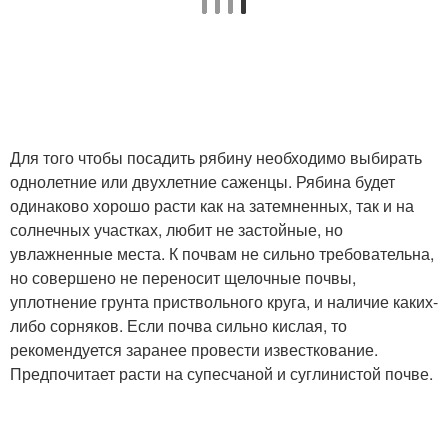
Для того чтобы посадить рябину необходимо выбирать
однолетние или двухлетние саженцы. Рябина будет
одинаково хорошо расти как на затемненных, так и на
солнечных участках, любит не застойные, но
увлажненные места. К почвам не сильно требовательна,
но совершено не переносит щелочные почвы,
уплотнение грунта приствольного круга, и наличие каких-
либо сорняков. Если почва сильно кислая, то
рекомендуется заранее провести известкование.
Предпочитает расти на супесчаной и суглинистой почве.