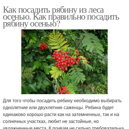
Как посадить рябину из леса
осенью. Как правильно посадить
рябину осенью?
Для того чтобы посадить рябину необходимо выбирать
однолетние или двухлетние саженцы. Рябина будет
одинаково хорошо расти как на затемненных, так и на
солнечных участках, любит не застойные, но
увлажненные места. К почвам не сильно требовательна,