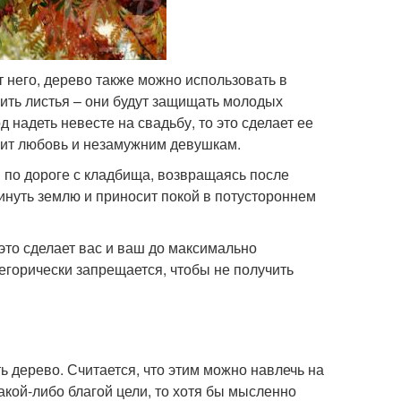
т него, дерево также можно использовать в
ить листья – они будут защищать молодых
д надеть невесте на свадьбу, то это сделает ее
сит любовь и незамужним девушкам.
 по дороге с кладбища, возвращаясь после
инуть землю и приносит покой в потустороннем
это сделает вас и ваш до максимально
егорически запрещается, чтобы не получить
ть дерево. Считается, что этим можно навлечь на
акой-либо благой цели, то хотя бы мысленно