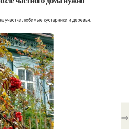
возле частного дома нужно
а участке любимые кустарники и деревья.
⇨