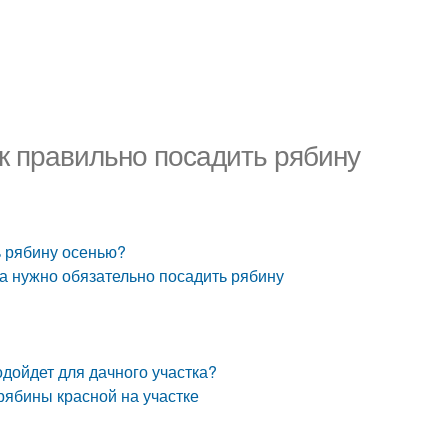
ак правильно посадить рябину
ь рябину осенью?
ма нужно обязательно посадить рябину
одойдет для дачного участка?
рябины красной на участке