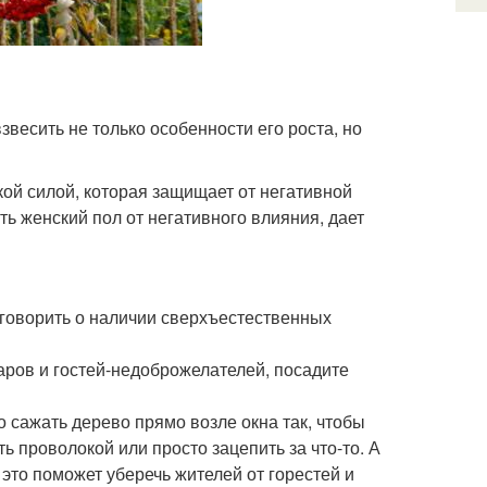
весить не только особенности его роста, но
кой силой, которая защищает от негативной
ь женский пол от негативного влияния, дает
т говорить о наличии сверхъестественных
аров и гостей-недоброжелателей, посадите
 сажать дерево прямо возле окна так, чтобы
ь проволокой или просто зацепить за что-то. А
 это поможет уберечь жителей от горестей и