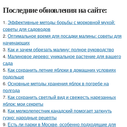
Последние обновления на сайте:
1.
Эффективные методы борьбы с морковной мухой:
советы для садоводов
2.
Оптимальное время для посадки малины: советы для
начинающих
3.
Как и зачем обрезать малину: полное руководство
4.
Малиновое дерево: уникальное растение для вашего
сада
5.
Как сохранить летние яблоки в домашних условиях
подольше
6.
Основные методы хранения яблок в погребе на
полгода
7.
Как сохранить светлый вид и свежесть нарезанных
яблок: мои секреты
8.
Как мелколепестник канадский помогает заткнуть
гузно: народные рецепты
9.
Есть ли парки в Москве, особенно подходящие для