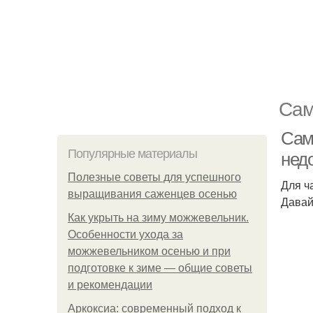
Сам
Сам
Популярные материалы
нед
Полезные советы для успешного
Для ч
выращивания саженцев осенью
Давай
Как укрыть на зиму можжевельник.
Особенности ухода за
можжевельником осенью и при
подготовке к зиме — общие советы
и рекомендации
Аркоксиа: современный подход к