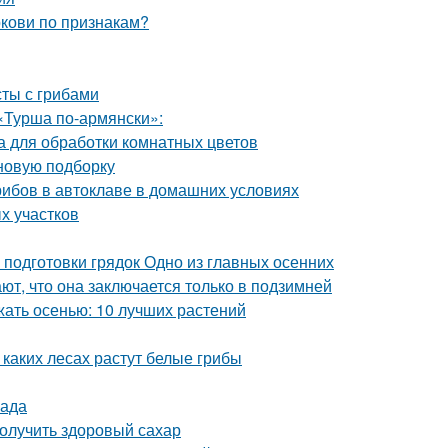
ркови по признакам?
сты с грибами
«Турша по-армянски»:
 для обработки комнатных цветов
 новую подборку
грибов в автоклаве в домашних условиях
х участков
 подготовки грядок Одно из главных осенних
ют, что она заключается только в подзимней
жать осенью: 10 лучших растений
 каких лесах растут белые грибы
сада
олучить здоровый сахар