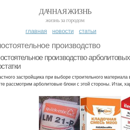
ДАЧНАЯ ЖИЗНЬ
жизнь за городом
главная
новости
статьи
остоятельное производство
остоятельное производство арболитовых 
остатки
астного застройщика при выборе строительного материала 
те рассмотрим арболитовые блоки с этой стороны. Итак, ха