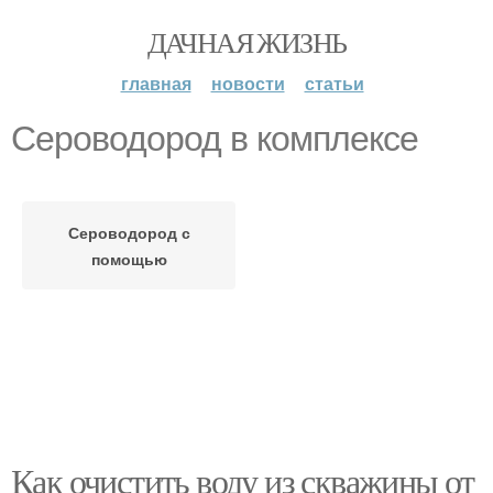
ДАЧНАЯ ЖИЗНЬ
главная
новости
статьи
Сероводород в комплексе
Сероводород с
помощью
Как очистить воду из скважины от