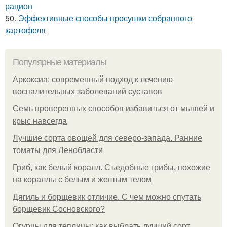
рацион
50.
Эффективные способы просушки собранного
картофеля
Популярные материалы
Аркоксиа: современный подход к лечению
воспалительных заболеваний суставов
Семь проверенных способов избавиться от мышей и
крыс навсегда
Лучшие сорта овощей для северо-запада. Ранние
томаты для Ленобласти
Гриб, как белый коралл. Съедобные грибы, похожие
на кораллы с белым и желтым телом
Дягиль и борщевик отличие. С чем можно спутать
борщевик Сосновского?
Огурцы для теплицы: как выбрать лучший сорт