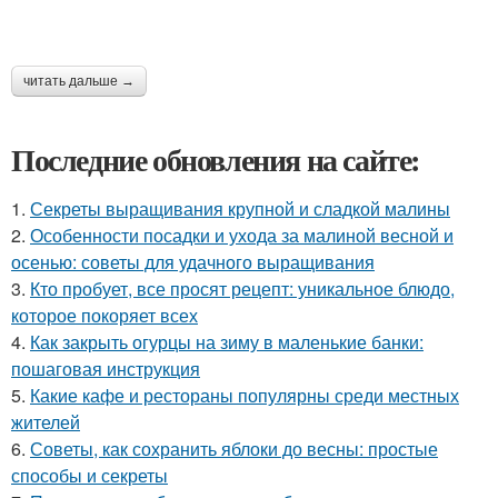
читать дальше →
Последние обновления на сайте:
1.
Секреты выращивания крупной и сладкой малины
2.
Особенности посадки и ухода за малиной весной и
осенью: советы для удачного выращивания
3.
Кто пробует, все просят рецепт: уникальное блюдо,
которое покоряет всех
4.
Как закрыть огурцы на зиму в маленькие банки:
пошаговая инструкция
5.
Какие кафе и рестораны популярны среди местных
жителей
6.
Советы, как сохранить яблоки до весны: простые
способы и секреты