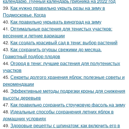
календарю. Лунный календарь грибника на 2022 год
39.
Как нужно правильно укрыть розы на зиму в
Подмосковье. Когда
40.
Как правильно укрывать виноград на зиму
41.
Оптимальные растения для тенистых участков:
весенние и летние вариации
42.
Как создать красивый сад в тени: выбор растений
43.
Как сохранить огурцы свежими до месяца.
Грамотный подбор плодов
44.
Огород в тени: лучшие растения для полутенистых
участков
45.
Секреты долгого хранения яблок: полезные советы и
рекомендации
46.
Эффективные методы подрезки кроны для снижения
высоты деревьев
47.
Как правильно сохранить стручковую фасоль на зиму
48.
Идеальные способы сохранения летних яблок в
домашних условиях
49.
Здоровые рецепты с шпинатом: как включить его в