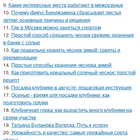
9.
Какие интересные места работают в межсезонье
10.
Почему фикус Бенджамина сбрасывает листья
летом: основные причины и решения
11.
Где в Москве можно заняться спортом
12.
Простой способ сохранить чеснок свежим: хранение
в банке с солью
13.
Как правильно хранить чеснок зимой: советы и
рекомендации
14.
Простые способы хранения чеснока зимой
15.
Как приготовить идеальный соленый чеснок: простой
рецепт
16.
Посадка клубники в августе: пошаговая инструкция
17.
Осенью - время для посадки клубники: как
подготовить грядки
18.
Клубничная горка: как вырастить много клубники на
своем участке
19.
Татьяна Буланова Вологда: Путь к успеху
20.
Урожайность и качество: самые урожайные сорта
яблонь