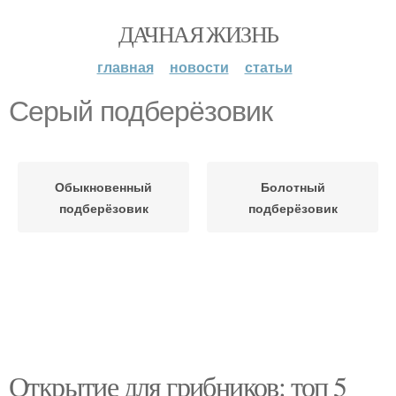
ДАЧНАЯ ЖИЗНЬ
главная
новости
статьи
Серый подберёзовик
Обыкновенный
Болотный
подберёзовик
подберёзовик
Открытие для грибников: топ 5