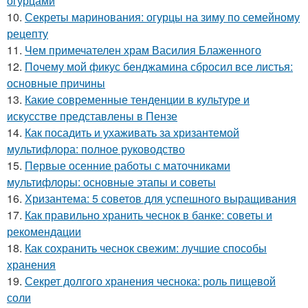
огурцами
10.
Секреты маринования: огурцы на зиму по семейному
рецепту
11.
Чем примечателен храм Василия Блаженного
12.
Почему мой фикус бенджамина сбросил все листья:
основные причины
13.
Какие современные тенденции в культуре и
искусстве представлены в Пензе
14.
Как посадить и ухаживать за хризантемой
мультифлора: полное руководство
15.
Первые осенние работы с маточниками
мультифлоры: основные этапы и советы
16.
Хризантема: 5 советов для успешного выращивания
17.
Как правильно хранить чеснок в банке: советы и
рекомендации
18.
Как сохранить чеснок свежим: лучшие способы
хранения
19.
Секрет долгого хранения чеснока: роль пищевой
соли