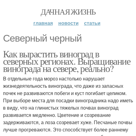
ДАЧНАЯ ЖИЗНЬ
главная
новости
статьи
Северный черный
Как вырастить виноград в
северных регионах. Выращивание
винограда на севере, реально?
B отдельные года мороз настолько нарушает
жизнедеятельность винограда, что даже из запасных
почек не развиваются побеги и куст погибает целиком.
При выборе места для посадки виноградника надо иметь
в виду, что на глинистых тяжелых почвах виноград
развивается медленно. Цветение и созревание
задерживаются, а лоза созревает хуже. Песчаные почвы
лучше прогреваются. Это способствует более раннему