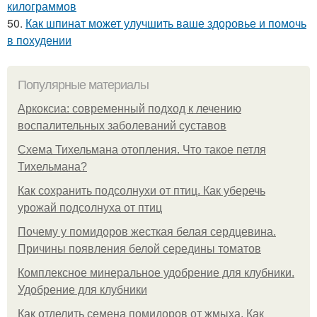
килограммов
50.
Как шпинат может улучшить ваше здоровье и помочь
в похудении
Популярные материалы
Аркоксиа: современный подход к лечению
воспалительных заболеваний суставов
Схема Тихельмана отопления. Что такое петля
Тихельмана?
Как сохранить подсолнухи от птиц. Как уберечь
урожай подсолнуха от птиц
Почему у помидоров жесткая белая сердцевина.
Причины появления белой середины томатов
Комплексное минеральное удобрение для клубники.
Удобрение для клубники
Как отделить семена помидоров от жмыха. Как