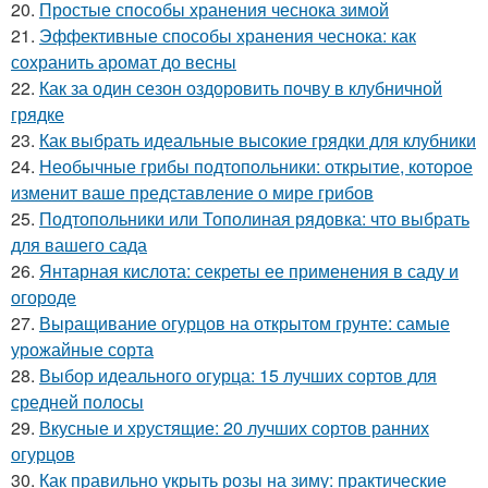
20.
Простые способы хранения чеснока зимой
21.
Эффективные способы хранения чеснока: как
сохранить аромат до весны
22.
Как за один сезон оздоровить почву в клубничной
грядке
23.
Как выбрать идеальные высокие грядки для клубники
24.
Необычные грибы подтопольники: открытие, которое
изменит ваше представление о мире грибов
25.
Подтопольники или Тополиная рядовка: что выбрать
для вашего сада
26.
Янтарная кислота: секреты ее применения в саду и
огороде
27.
Выращивание огурцов на открытом грунте: самые
урожайные сорта
28.
Выбор идеального огурца: 15 лучших сортов для
средней полосы
29.
Вкусные и хрустящие: 20 лучших сортов ранних
огурцов
30.
Как правильно укрыть розы на зиму: практические