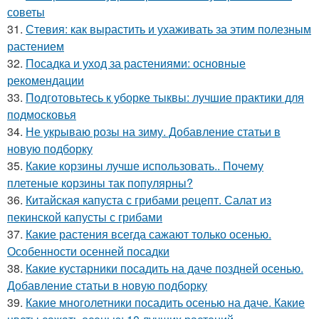
советы
31.
Стевия: как вырастить и ухаживать за этим полезным
растением
32.
Посадка и уход за растениями: основные
рекомендации
33.
Подготовьтесь к уборке тыквы: лучшие практики для
подмосковья
34.
Не укрываю розы на зиму. Добавление статьи в
новую подборку
35.
Какие корзины лучше использовать.. Почему
плетеные корзины так популярны?
36.
Китайская капуста с грибами рецепт. Салат из
пекинской капусты с грибами
37.
Какие растения всегда сажают только осенью.
Особенности осенней посадки
38.
Какие кустарники посадить на даче поздней осенью.
Добавление статьи в новую подборку
39.
Какие многолетники посадить осенью на даче. Какие