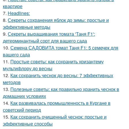
квартире
7.
Headlines:
8.
Секреты сохранения яблок до зимы: простые и
эффективные методы
9.
Секреты выращивания томата 'Таня F1':
детерминантный сорт для вашего сада
10.
Семена САДОВИТА томат Таня F1: 5 семечек для
вашего сада
11.
Простые советы: как сохранить хризантему
мультифлору до весны
12.
Как сохранить чеснок до весны: 7 эффективных
методов
13.
Полезные советы: как правильно хранить чеснок в
домашних условиях
14.
Как развивалась промышленность в Кургане в
советский период
15.
Как сохранить очищенный чеснок: простые и
эффективные способы