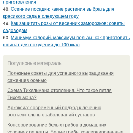
приготовления
48.
Осенние посадки: какие растения выбрать для
красивого сада в следующем году
49.
Как защитить розы от весенних заморозков: советы
садоводам
50.
Минимум калорий, максимум пользы: как приготовить
шпинат для похудения до 100 ккал
Популярные материалы
Полезные советы для успешного выращивания
саженцев осенью
Схема Тихельмана отопления. Что такое петля
Тихельмана?
Аркоксиа: современный подход к лечению
воспалительных заболеваний суставов
Консервирование белых грибов в домашних
условиях рецепты. Белые грибы консервированные