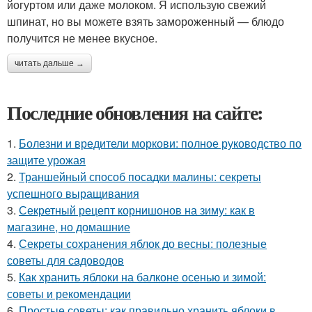
йогуртом или даже молоком. Я использую свежий
шпинат, но вы можете взять замороженный — блюдо
получится не менее вкусное.
читать дальше →
Последние обновления на сайте:
1.
Болезни и вредители моркови: полное руководство по
защите урожая
2.
Траншейный способ посадки малины: секреты
успешного выращивания
3.
Секретный рецепт корнишонов на зиму: как в
магазине, но домашние
4.
Секреты сохранения яблок до весны: полезные
советы для садоводов
5.
Как хранить яблоки на балконе осенью и зимой:
советы и рекомендации
6.
Простые советы: как правильно хранить яблоки в