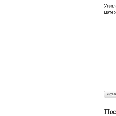
Утепл
матер
читат
Пос