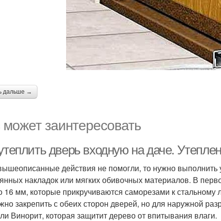
ь дальше →
 может заинтересовать
 утеплить дверь входную на даче. Утепле
вышеописанные действия не помогли, то нужно выполнить 
янных накладок или мягких обивочных материалов. В перв
до 16 мм, которые прикручиваются саморезами к стальному
жно закрепить с обеих сторон дверей, но для наружной раз
ли Винорит, которая защитит дерево от впитывания влаги.