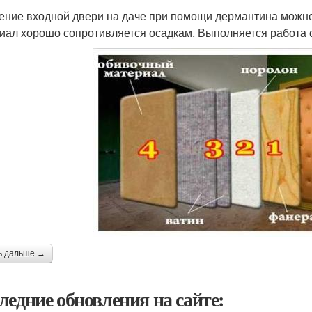
ение входной двери на даче при помощи дермантина можно
иал хорошо сопротивляется осадкам. Выполняется работа
ь дальше →
ледние обновления на сайте: