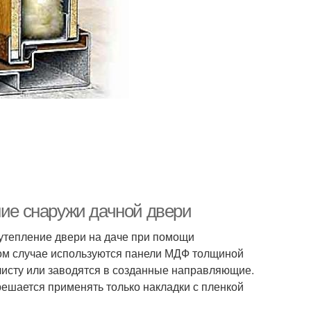
ние снаружи дачной двери
утепление двери на даче при помощи
ом случае используются панели МДФ толщиной
 листу или заводятся в созданные направляющие.
решается применять только накладки с пленкой