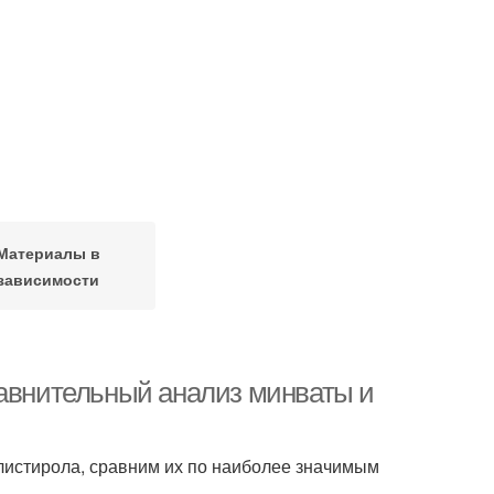
Материалы в
зависимости
равнительный анализ минваты и
листирола, сравним их по наиболее значимым