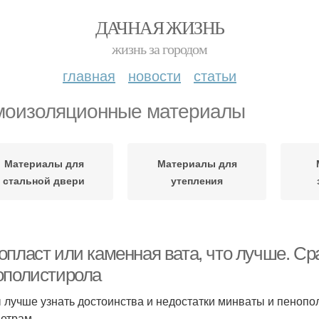
ДАЧНАЯ ЖИЗНЬ
жизнь за городом
главная
новости
статьи
оизоляционные материалы
Материалы для
Материалы для
стальной двери
утепления
опласт или каменная вата, что лучше. С
ополистирола
 лучше узнать достоинства и недостатки минваты и пенопо
етрам.