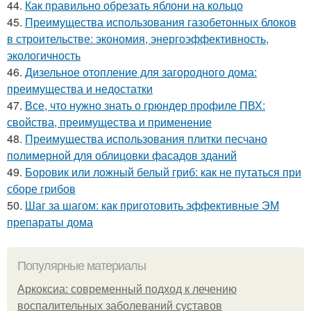
44.
Как правильно обрезать яблони на кольцо
45.
Преимущества использования газобетонных блоков
в строительстве: экономия, энергоэффективность,
экологичность
46.
Дизельное отопление для загородного дома:
преимущества и недостатки
47.
Все, что нужно знать о грюндер профиле ПВХ:
свойства, преимущества и применение
48.
Преимущества использования плитки песчано
полимерной для облицовки фасадов зданий
49.
Боровик или ложный белый гриб: как не путаться при
сборе грибов
50.
Шаг за шагом: как приготовить эффективные ЭМ
препараты дома
Популярные материалы
Аркоксиа: современный подход к лечению
воспалительных заболеваний суставов