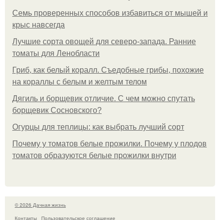
Семь проверенных способов избавиться от мышей и
крыс навсегда
Лучшие сорта овощей для северо-запада. Ранние
томаты для Ленобласти
Гриб, как белый коралл. Съедобные грибы, похожие
на кораллы с белым и желтым телом
Дягиль и борщевик отличие. С чем можно спутать
борщевик Сосновского?
Огурцы для теплицы: как выбрать лучший сорт
Почему у томатов белые прожилки. Почему у плодов
томатов образуются белые прожилки внутри
© 2026 Дачная жизнь
Контакты
Пользовательское соглашение