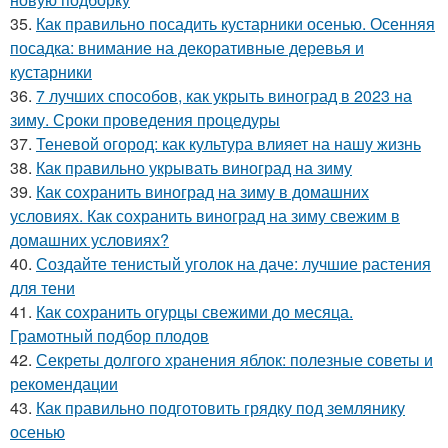
35.
Как правильно посадить кустарники осенью. Осенняя
посадка: внимание на декоративные деревья и
кустарники
36.
7 лучших способов, как укрыть виноград в 2023 на
зиму. Сроки проведения процедуры
37.
Теневой огород: как культура влияет на нашу жизнь
38.
Как правильно укрывать виноград на зиму
39.
Как сохранить виноград на зиму в домашних
условиях. Как сохранить виноград на зиму свежим в
домашних условиях?
40.
Создайте тенистый уголок на даче: лучшие растения
для тени
41.
Как сохранить огурцы свежими до месяца.
Грамотный подбор плодов
42.
Секреты долгого хранения яблок: полезные советы и
рекомендации
43.
Как правильно подготовить грядку под землянику
осенью