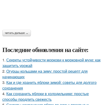
читать дальше →
Последние обновления на сайте:
1.
Секреты устойчивости моркови к морковной мухе: как
защитить урожай
2.
Огурцы кольцами на зиму: простой рецепт для
начинающих
3.
Как и где хранить яблоки зимой: советы для долгого
сохранения
4.
Как сохранить яблоки в холодильнике: простые
способы продлить свежесть
5.
Секреты сохранения яблок до зимы: простые и